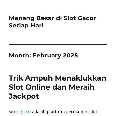
Menang Besar di Slot Gacor
Setiap Hari
Month:
February 2025
Trik Ampuh Menaklukkan
Slot Online dan Meraih
Jackpot
situs gacor
adalah platform permainan slot