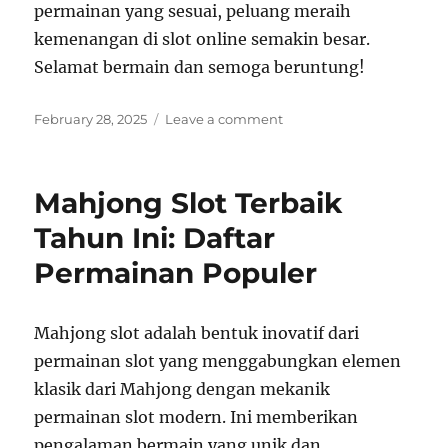
permainan yang sesuai, peluang meraih
kemenangan di slot online semakin besar.
Selamat bermain dan semoga beruntung!
Posted
on
February 28, 2025
Leave a comment
on
Trik
Ampuh
Menaklukkan
Mahjong Slot Terbaik
Slot
Online
Tahun Ini: Daftar
dan
Permainan Populer
Meraih
Jackpot
Mahjong slot adalah bentuk inovatif dari
permainan slot yang menggabungkan elemen
klasik dari Mahjong dengan mekanik
permainan slot modern. Ini memberikan
pengalaman bermain yang unik dan