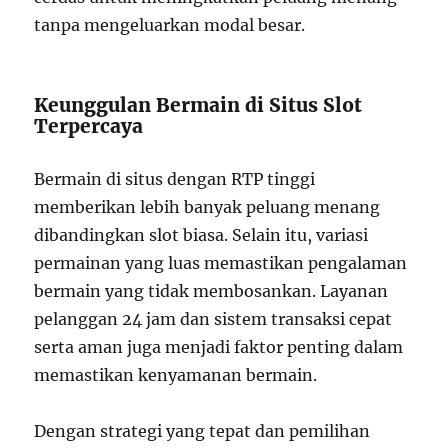
tanpa mengeluarkan modal besar.
Keunggulan Bermain di Situs Slot
Terpercaya
Bermain di situs dengan RTP tinggi
memberikan lebih banyak peluang menang
dibandingkan slot biasa. Selain itu, variasi
permainan yang luas memastikan pengalaman
bermain yang tidak membosankan. Layanan
pelanggan 24 jam dan sistem transaksi cepat
serta aman juga menjadi faktor penting dalam
memastikan kenyamanan bermain.
Dengan strategi yang tepat dan pemilihan