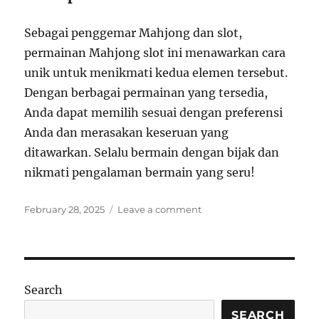
Sebagai penggemar Mahjong dan slot,
permainan Mahjong slot ini menawarkan cara
unik untuk menikmati kedua elemen tersebut.
Dengan berbagai permainan yang tersedia,
Anda dapat memilih sesuai dengan preferensi
Anda dan merasakan keseruan yang
ditawarkan. Selalu bermain dengan bijak dan
nikmati pengalaman bermain yang seru!
Posted
on
February 28, 2025
Leave a comment
on
Mahjong
Slot
Terbaik
Tahun
Ini:
Search
Daftar
Permainan
SEARCH