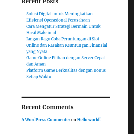
Recent Posts
Solusi Digital untuk Meningkatkan
Efisiensi Operasional Perusahaan
Cara Mengatur Strategi Bermain Untuk
Hasil Maksimal
Jangan Ragu Coba Peruntungan di Slot
Online dan Rasakan Keuntungan Finansial
yang Nyata
Game Online Pilihan dengan Server Cepat
dan Aman
Platform Game Berkualitas dengan Bonus
Setiap Waktu
Recent Comments
A WordPress Commenter
on
Hello world!