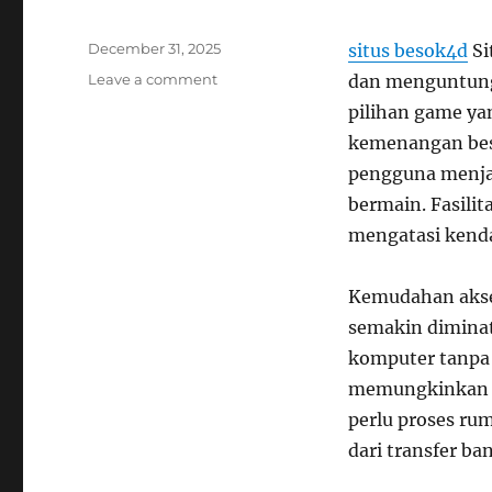
Posted
December 31, 2025
situs besok4d
Si
on
on
Leave a comment
dan menguntungk
Menangkan
pilihan game ya
Slot
kemenangan besa
4D
dan
pengguna menjad
Rasakan
bermain. Fasili
Euforia
mengatasi kenda
Jackpot
Kemudahan akses
semakin diminat
komputer tanpa 
memungkinkan p
perlu proses ru
dari transfer b