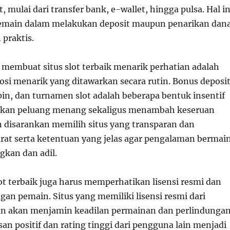
 mulai dari transfer bank, e-wallet, hingga pulsa. Hal in
ain dalam melakukan deposit maupun penarikan dan
 praktis.
g membuat situs slot terbaik menarik perhatian adalah
si menarik yang ditawarkan secara rutin. Bonus deposit
pin, dan turnamen slot adalah beberapa bentuk insentif
kan peluang menang sekaligus menambah keseruan
 disarankan memilih situs yang transparan dan
at serta ketentuan yang jelas agar pengalaman bermai
kan dan adil.
ot terbaik juga harus memperhatikan lisensi resmi dan
ngan pemain. Situs yang memiliki lisensi resmi dari
ian akan menjamin keadilan permainan dan perlindunga
an positif dan rating tinggi dari pengguna lain menjadi