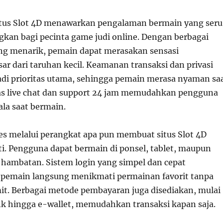
tus Slot 4D menawarkan pengalaman bermain yang seru
an bagi pecinta game judi online. Dengan berbagai
ng menarik, pemain dapat merasakan sensasi
r dari taruhan kecil. Keamanan transaksi dan privasi
i prioritas utama, sehingga pemain merasa nyaman sa
tas live chat dan support 24 jam memudahkan pengguna
la saat bermain.
 melalui perangkat apa pun membuat situs Slot 4D
i. Pengguna dapat bermain di ponsel, tablet, maupun
hambatan. Sistem login yang simpel dan cepat
emain langsung menikmati permainan favorit tanpa
mit. Berbagai metode pembayaran juga disediakan, mulai
ank hingga e-wallet, memudahkan transaksi kapan saja.