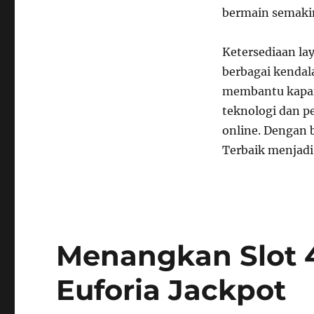
bermain semaki
Ketersediaan l
berbagai kendal
membantu kapan 
teknologi dan p
online. Dengan b
Terbaik menjadi 
Menangkan Slot 
Euforia Jackpot