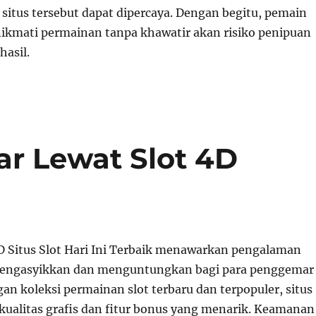
 situs tersebut dapat dipercaya. Dengan begitu, pemain
ikmati permainan tanpa khawatir akan risiko penipuan
hasil.
ar Lewat Slot 4D
 Situs Slot Hari Ini Terbaik menawarkan pengalaman
engasyikkan dan menguntungkan bagi para penggemar
gan koleksi permainan slot terbaru dan terpopuler, situs
kualitas grafis dan fitur bonus yang menarik. Keamanan