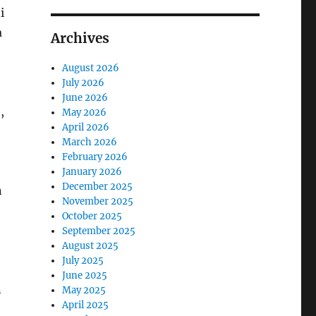
i
a
Archives
August 2026
July 2026
June 2026
,
May 2026
April 2026
March 2026
February 2026
January 2026
December 2025
n
November 2025
October 2025
September 2025
August 2025
July 2025
June 2025
n
May 2025
April 2025