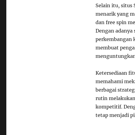
Selain itu, sit
menarik yang m
dan free spin m
Dengan adanya s
perkembangan ke
membuat penga
menguntungkan
Ketersediaan f
memahami mekan
berbagai strategi
rutin melakukan
kompetitif. Deng
tetap menjadi p