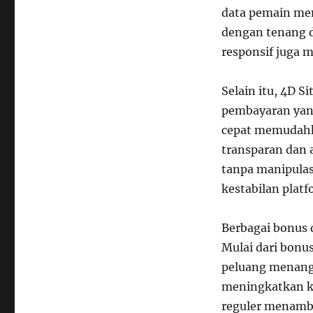
Lewat
data pemain men
Slot
dengan tenang 
4D
responsif juga
Berkualitas
Selain itu, 4D S
pembayaran yang
cepat memudahk
transparan dan 
tanpa manipulas
kestabilan platf
Berbagai bonus 
Mulai dari bonu
peluang menang.
meningkatkan k
reguler menamb