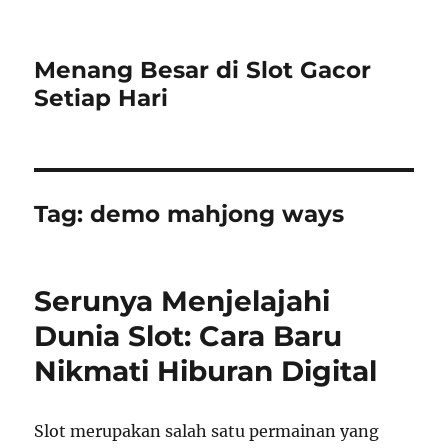
Menang Besar di Slot Gacor
Setiap Hari
Tag:
demo mahjong ways
Serunya Menjelajahi
Dunia Slot: Cara Baru
Nikmati Hiburan Digital
Slot merupakan salah satu permainan yang