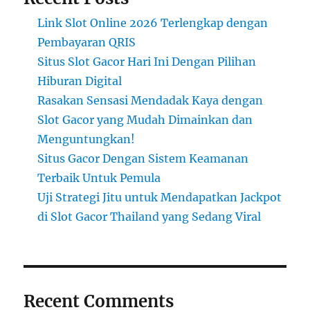
Link Slot Online 2026 Terlengkap dengan
Pembayaran QRIS
Situs Slot Gacor Hari Ini Dengan Pilihan
Hiburan Digital
Rasakan Sensasi Mendadak Kaya dengan
Slot Gacor yang Mudah Dimainkan dan
Menguntungkan!
Situs Gacor Dengan Sistem Keamanan
Terbaik Untuk Pemula
Uji Strategi Jitu untuk Mendapatkan Jackpot
di Slot Gacor Thailand yang Sedang Viral
Recent Comments