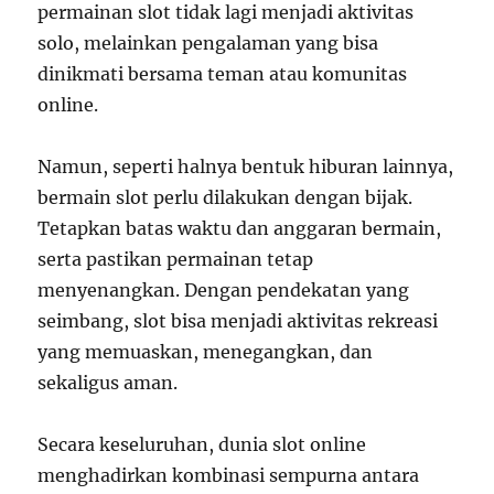
permainan slot tidak lagi menjadi aktivitas
solo, melainkan pengalaman yang bisa
dinikmati bersama teman atau komunitas
online.
Namun, seperti halnya bentuk hiburan lainnya,
bermain slot perlu dilakukan dengan bijak.
Tetapkan batas waktu dan anggaran bermain,
serta pastikan permainan tetap
menyenangkan. Dengan pendekatan yang
seimbang, slot bisa menjadi aktivitas rekreasi
yang memuaskan, menegangkan, dan
sekaligus aman.
Secara keseluruhan, dunia slot online
menghadirkan kombinasi sempurna antara