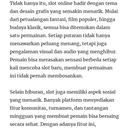
Tidak hanya itu, slot online hadir dengan tema
dan desain grafis yang semakin menarik. Mulai
dari petualangan fantasi, film populer, hingga
budaya klasik, semua bisa ditemukan dalam
satu permainan. Setiap putaran tidak hanya
menawarkan peluang menang, tetapi juga
pengalaman visual dan audio yang menghibur.
Pemain bisa merasakan sensasi berbeda setiap
kali mencoba slot baru, membuat permainan
ini tidak pernah membosankan.
Selain hiburan, slot juga memiliki aspek sosial
yang menarik. Banyak platform menyediakan
fitur komunitas, turnamen, dan tantangan
mingguan yang membuat pemain bisa bersaing
secara sehat. Dengan adanya fitur ini,