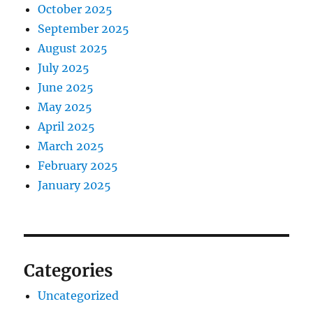
October 2025
September 2025
August 2025
July 2025
June 2025
May 2025
April 2025
March 2025
February 2025
January 2025
Categories
Uncategorized