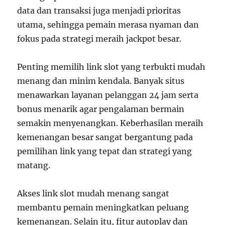
data dan transaksi juga menjadi prioritas
utama, sehingga pemain merasa nyaman dan
fokus pada strategi meraih jackpot besar.
Penting memilih link slot yang terbukti mudah
menang dan minim kendala. Banyak situs
menawarkan layanan pelanggan 24 jam serta
bonus menarik agar pengalaman bermain
semakin menyenangkan. Keberhasilan meraih
kemenangan besar sangat bergantung pada
pemilihan link yang tepat dan strategi yang
matang.
Akses link slot mudah menang sangat
membantu pemain meningkatkan peluang
kemenangan. Selain itu, fitur autoplay dan