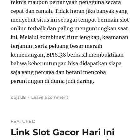
teknis maupun pertanyaan pengguna secara
cepat dan ramah. Tidak heran jika banyak yang
menyebut situs ini sebagai tempat bermain slot
online terbaik dan paling menguntungkan saat
ini. Melalui kombinasi fitur lengkap, keamanan
terjamin, serta peluang besar meraih
kemenangan, BPJS138 berhasil membuktikan
bahwa keberuntungan bisa didapatkan siapa
saja yang percaya dan berani mencoba
peruntungan di dunia judi daring.
Tags
on
bpjs138
Leave a comment
Pelajari
Rahasia
Pemain
FEATURED
Profesional
Link Slot Gacor Hari Ini
dalam
Menggunakan