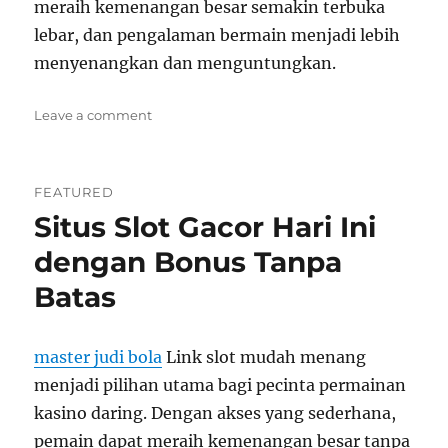
meraih kemenangan besar semakin terbuka
lebar, dan pengalaman bermain menjadi lebih
menyenangkan dan menguntungkan.
on
Leave a comment
Link
Agen
PKV
FEATURED
Games
Situs Slot Gacor Hari Ini
Terbaik
2026
dengan Bonus Tanpa
dengan
Sistem
Batas
Terintegrasi
master judi bola
Link slot mudah menang
menjadi pilihan utama bagi pecinta permainan
kasino daring. Dengan akses yang sederhana,
pemain dapat meraih kemenangan besar tanpa