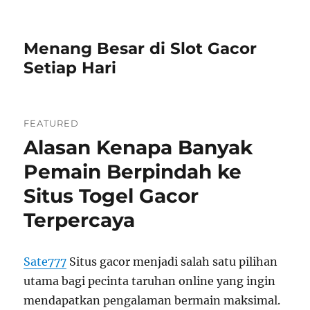
Menang Besar di Slot Gacor
Setiap Hari
FEATURED
Alasan Kenapa Banyak
Pemain Berpindah ke
Situs Togel Gacor
Terpercaya
Sate777
Situs gacor menjadi salah satu pilihan
utama bagi pecinta taruhan online yang ingin
mendapatkan pengalaman bermain maksimal.