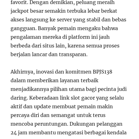
favorit. Dengan demikian, peluang meraih
jackpot besar semakin terbuka lebar berkat
akses langsung ke server yang stabil dan bebas
gangguan. Banyak pemain mengaku bahwa
pengalaman mereka di platform ini jauh
berbeda dari situs lain, karena semua proses
berjalan lancar dan transparan.
Akhirnya, inovasi dan komitmen BPJS138
dalam memberikan layanan terbaik
menjadikannya pilihan utama bagi pecinta judi
daring. Keberadaan link slot gacor yang selalu
aktif dan update membuat pemain makin
percaya diri dan semangat untuk terus
mencoba peruntungan. Dukungan pelanggan
24 jam membantu mengatasi berbagai kendala