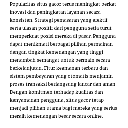
Popularitas situs gacor terus meningkat berkat
inovasi dan peningkatan layanan secara
konsisten. Strategi pemasaran yang efektif
serta ulasan positif dari pengguna setia turut
memperkuat posisi mereka di pasar. Pengguna
dapat menikmati berbagai pilihan permainan
dengan tingkat kemenangan yang tinggi,
menambah semangat untuk bermain secara
berkelanjutan. Fitur keamanan terbaru dan
sistem pembayaran yang otomatis menjamin
proses transaksi berlangsung lancar dan aman.
Dengan komitmen terhadap kualitas dan
kenyamanan pengguna, situs gacor tetap
menjadi pilihan utama bagi mereka yang serius
meraih kemenangan besar secara online.