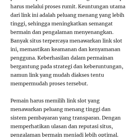
harus melalui proses rumit. Keuntungan utama
dari link ini adalah peluang menang yang lebih
tinggi, sehingga meningkatkan semangat
bermain dan pengalaman menyenangkan.
Banyak situs terpercaya menawarkan link slot
ini, memastikan keamanan dan kenyamanan
pengguna. Keberhasilan dalam permainan
bergantung pada strategi dan keberuntungan,
namun link yang mudah diakses tentu
mempermudah proses tersebut.
Pemain harus memilih link slot yang
menawarkan peluang menang tinggi dan
sistem pembayaran yang transparan. Dengan
memperhatikan ulasan dan reputasi situs,
pengalaman bermain menjadi lebih optimal.