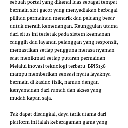
sebuah portal yang dikenal luas sebagai tempat
bermain slot gacor yang menyediakan berbagai
pilihan permainan menarik dan peluang besar
untuk meraih kemenangan. Keunggulan utama
dari situs ini terletak pada sistem keamanan
canggih dan layanan pelanggan yang responsif,
memastikan setiap pengguna merasa nyaman
saat menikmati setiap putaran permainan.
Melalui inovasi teknologi terbaru, BPJS138
mampu memberikan sensasi nyata layaknya
bermain di kasino fisik, namun dengan
kenyamanan dari rumah dan akses yang
mudah kapan saja.
Tak dapat disangkal, daya tarik utama dari
platform ini ialah keberagaman game yang