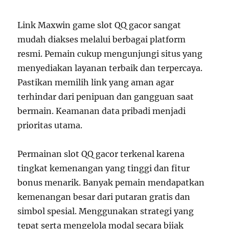
Link Maxwin game slot QQ gacor sangat
mudah diakses melalui berbagai platform
resmi. Pemain cukup mengunjungi situs yang
menyediakan layanan terbaik dan terpercaya.
Pastikan memilih link yang aman agar
terhindar dari penipuan dan gangguan saat
bermain. Keamanan data pribadi menjadi
prioritas utama.
Permainan slot QQ gacor terkenal karena
tingkat kemenangan yang tinggi dan fitur
bonus menarik. Banyak pemain mendapatkan
kemenangan besar dari putaran gratis dan
simbol spesial. Menggunakan strategi yang
tepat serta mengelola modal secara bijak