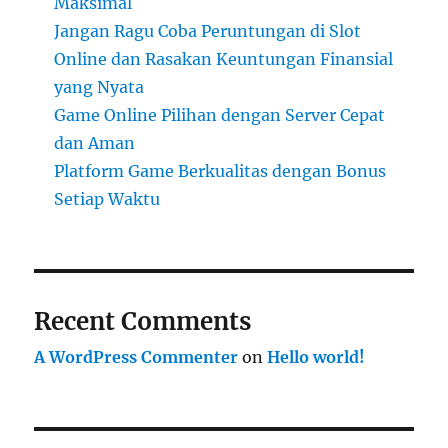
Maksimal
Jangan Ragu Coba Peruntungan di Slot
Online dan Rasakan Keuntungan Finansial
yang Nyata
Game Online Pilihan dengan Server Cepat
dan Aman
Platform Game Berkualitas dengan Bonus
Setiap Waktu
Recent Comments
A WordPress Commenter
on
Hello world!