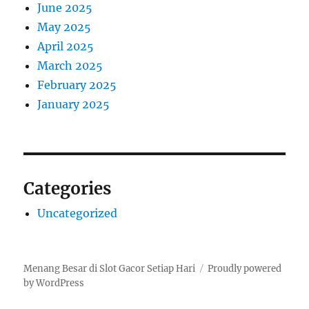
June 2025
May 2025
April 2025
March 2025
February 2025
January 2025
Categories
Uncategorized
Menang Besar di Slot Gacor Setiap Hari
Proudly powered
by WordPress