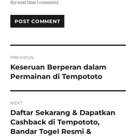
the next time I comment.
Post
PREVIOUS
navigation
Keseruan Berperan dalam
Previous
post:
Permainan di Tempototo
NEXT
Daftar Sekarang & Dapatkan
Next
post:
Cashback di Tempototo,
Bandar Togel Resmi &