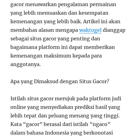
gacor menawarkan pengalaman permainan
yang lebih memuaskan dan kesempatan
kemenangan yang lebih baik. Artikel ini akan
membahas alasan mengapa
waktogel
dianggap
sebagai situs gacor yang penting dan
bagaimana platform ini dapat memberikan
kemenangan maksimum kepada para
anggotanya.
Apa yang Dimaksud dengan Situs Gacor?
Istilah situs gacor merujuk pada platform judi
online yang menyediakan prediksi hasil yang
lebih tepat dan peluang menang yang tinggi.
Kata “gacor” berasal dari istilah “ngaco”
dalam bahasa Indonesia yang berkonotasi