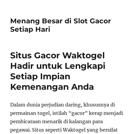
Menang Besar di Slot Gacor
Setiap Hari
Situs Gacor Waktogel
Hadir untuk Lengkapi
Setiap Impian
Kemenangan Anda
Dalam dunia perjudian daring, khususnya di
permainan togel, istilah “gacor” kerap menjadi
pembicaraan menarik di kalangan para
pegawai. Situs seperti Waktogel yang bersifat