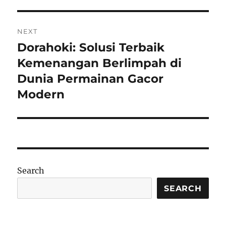
NEXT
Dorahoki: Solusi Terbaik
Next
post:
Kemenangan Berlimpah di
Dunia Permainan Gacor
Modern
Search
SEARCH