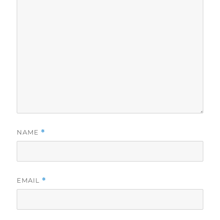
NAME
*
EMAIL
*