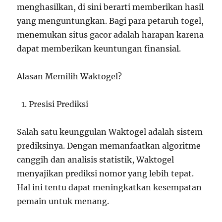
menghasilkan, di sini berarti memberikan hasil
yang menguntungkan. Bagi para petaruh togel,
menemukan situs gacor adalah harapan karena
dapat memberikan keuntungan finansial.
Alasan Memilih Waktogel?
Presisi Prediksi
Salah satu keunggulan Waktogel adalah sistem
prediksinya. Dengan memanfaatkan algoritme
canggih dan analisis statistik, Waktogel
menyajikan prediksi nomor yang lebih tepat.
Hal ini tentu dapat meningkatkan kesempatan
pemain untuk menang.