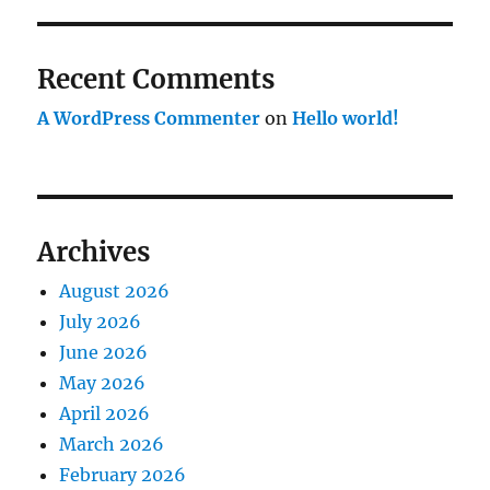
Recent Comments
A WordPress Commenter
on
Hello world!
Archives
August 2026
July 2026
June 2026
May 2026
April 2026
March 2026
February 2026