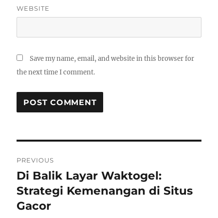
WEBSITE
Save my name, email, and website in this browser for
the next time I comment.
Post
PREVIOUS
navigation
Di Balik Layar Waktogel:
Previous
post:
Strategi Kemenangan di Situs
Gacor