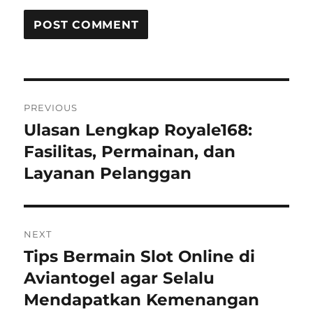
Post
PREVIOUS
navigation
Ulasan Lengkap Royale168:
Previous
post:
Fasilitas, Permainan, dan
Layanan Pelanggan
NEXT
Tips Bermain Slot Online di
Next
post:
Aviantogel agar Selalu
Mendapatkan Kemenangan