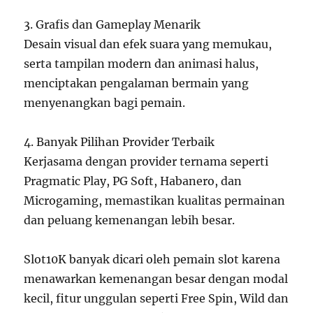
3. Grafis dan Gameplay Menarik
Desain visual dan efek suara yang memukau,
serta tampilan modern dan animasi halus,
menciptakan pengalaman bermain yang
menyenangkan bagi pemain.
4. Banyak Pilihan Provider Terbaik
Kerjasama dengan provider ternama seperti
Pragmatic Play, PG Soft, Habanero, dan
Microgaming, memastikan kualitas permainan
dan peluang kemenangan lebih besar.
Slot10K banyak dicari oleh pemain slot karena
menawarkan kemenangan besar dengan modal
kecil, fitur unggulan seperti Free Spin, Wild dan