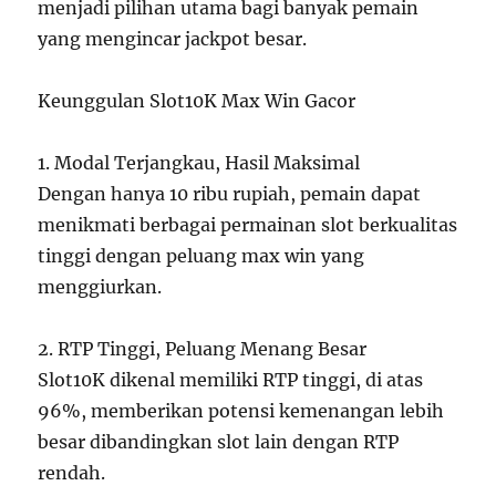
menjadi pilihan utama bagi banyak pemain
yang mengincar jackpot besar.
Keunggulan Slot10K Max Win Gacor
1. Modal Terjangkau, Hasil Maksimal
Dengan hanya 10 ribu rupiah, pemain dapat
menikmati berbagai permainan slot berkualitas
tinggi dengan peluang max win yang
menggiurkan.
2. RTP Tinggi, Peluang Menang Besar
Slot10K dikenal memiliki RTP tinggi, di atas
96%, memberikan potensi kemenangan lebih
besar dibandingkan slot lain dengan RTP
rendah.