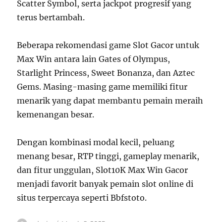
Scatter Symbol, serta jackpot progresif yang
terus bertambah.
Beberapa rekomendasi game Slot Gacor untuk
Max Win antara lain Gates of Olympus,
Starlight Princess, Sweet Bonanza, dan Aztec
Gems. Masing-masing game memiliki fitur
menarik yang dapat membantu pemain meraih
kemenangan besar.
Dengan kombinasi modal kecil, peluang
menang besar, RTP tinggi, gameplay menarik,
dan fitur unggulan, Slot10K Max Win Gacor
menjadi favorit banyak pemain slot online di
situs terpercaya seperti Bbfstoto.