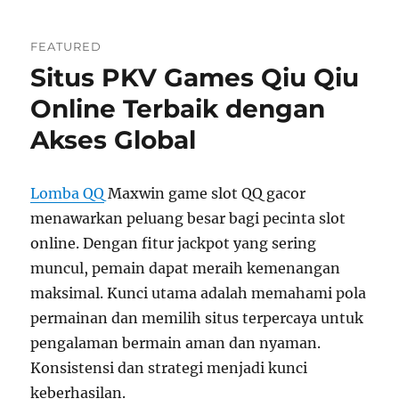
Slot
Gacor
FEATURED
Hari
Situs PKV Games Qiu Qiu
Ini
Server
Online Terbaik dengan
Terbaik
Auto
Akses Global
Maxwin
Lomba QQ
Maxwin game slot QQ gacor
menawarkan peluang besar bagi pecinta slot
online. Dengan fitur jackpot yang sering
muncul, pemain dapat meraih kemenangan
maksimal. Kunci utama adalah memahami pola
permainan dan memilih situs terpercaya untuk
pengalaman bermain aman dan nyaman.
Konsistensi dan strategi menjadi kunci
keberhasilan.