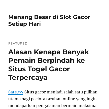
Menang Besar di Slot Gacor
Setiap Hari
FEATURED
Alasan Kenapa Banyak
Pemain Berpindah ke
Situs Togel Gacor
Terpercaya
Sate777
Situs gacor menjadi salah satu pilihan
utama bagi pecinta taruhan online yang ingin
mendapatkan pengalaman bermain maksimal.