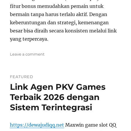
fitur bonus memudahkan pemain untuk
bermain tanpa harus terlalu aktif. Dengan
keberuntungan dan strategi, kemenangan
besar bisa diraih secara konsisten melalui link
yang terpercaya.
on
Leave a comment
Link
Slot
Gacor
FEATURED
Hari
Link Agen PKV Games
Ini
dengan
Terbaik 2026 dengan
Bonus
Maxwin
Sistem Terintegrasi
Harian
https://dewajudiqq.net
Maxwin game slot QQ