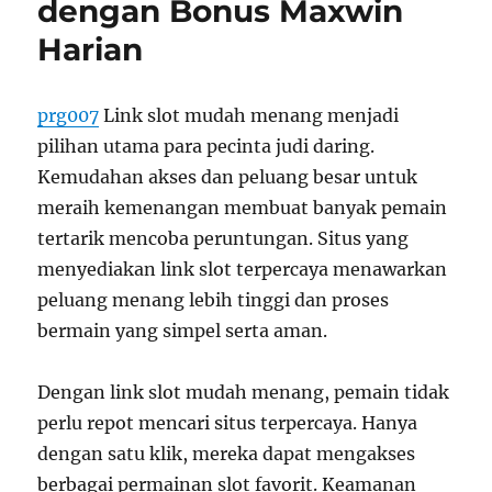
dengan Bonus Maxwin
Link
Slot
Harian
Gacor
Secara
Efisien
prg007
Link slot mudah menang menjadi
pilihan utama para pecinta judi daring.
Kemudahan akses dan peluang besar untuk
meraih kemenangan membuat banyak pemain
tertarik mencoba peruntungan. Situs yang
menyediakan link slot terpercaya menawarkan
peluang menang lebih tinggi dan proses
bermain yang simpel serta aman.
Dengan link slot mudah menang, pemain tidak
perlu repot mencari situs terpercaya. Hanya
dengan satu klik, mereka dapat mengakses
berbagai permainan slot favorit. Keamanan