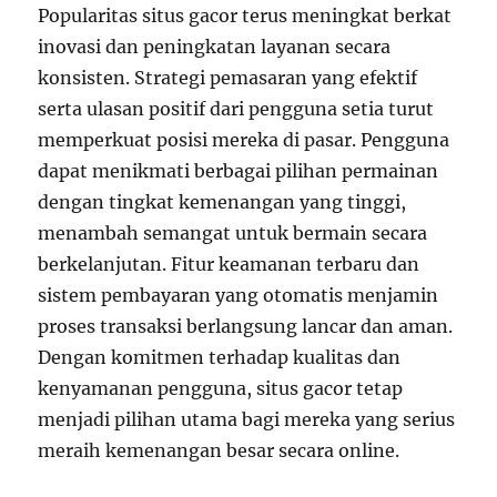
Popularitas situs gacor terus meningkat berkat
inovasi dan peningkatan layanan secara
konsisten. Strategi pemasaran yang efektif
serta ulasan positif dari pengguna setia turut
memperkuat posisi mereka di pasar. Pengguna
dapat menikmati berbagai pilihan permainan
dengan tingkat kemenangan yang tinggi,
menambah semangat untuk bermain secara
berkelanjutan. Fitur keamanan terbaru dan
sistem pembayaran yang otomatis menjamin
proses transaksi berlangsung lancar dan aman.
Dengan komitmen terhadap kualitas dan
kenyamanan pengguna, situs gacor tetap
menjadi pilihan utama bagi mereka yang serius
meraih kemenangan besar secara online.