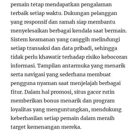
pemain tetap mendapatkan pengalaman
terbaik setiap waktu. Dukungan pelanggan
yang responsif dan ramah siap membantu
menyelesaikan berbagai kendala saat bermain.
Sistem keamanan yang canggih melindungi
setiap transaksi dan data pribadi, sehingga
tidak perlu khawatir terhadap risiko kebocoran
informasi. Tampilan antarmuka yang menarik
serta navigasi yang sederhana membuat
pengguna nyaman saat menjelajah berbagai
fitur. Dalam hal promosi, situs gacor rutin
memberikan bonus menarik dan program
loyalitas yang menguntungkan, mendukung
keberhasilan setiap pemain dalam meraih
target kemenangan mereka.