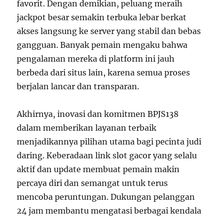
favorit. Dengan demikian, peluang meraih
jackpot besar semakin terbuka lebar berkat
akses langsung ke server yang stabil dan bebas
gangguan. Banyak pemain mengaku bahwa
pengalaman mereka di platform ini jauh
berbeda dari situs lain, karena semua proses
berjalan lancar dan transparan.
Akhirnya, inovasi dan komitmen BPJS138
dalam memberikan layanan terbaik
menjadikannya pilihan utama bagi pecinta judi
daring. Keberadaan link slot gacor yang selalu
aktif dan update membuat pemain makin
percaya diri dan semangat untuk terus
mencoba peruntungan. Dukungan pelanggan
24 jam membantu mengatasi berbagai kendala