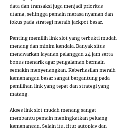
data dan transaksi juga menjadi prioritas
utama, sehingga pemain merasa nyaman dan
fokus pada strategi meraih jackpot besar.
Penting memilih link slot yang terbukti mudah
menang dan minim kendala. Banyak situs
menawarkan layanan pelanggan 24 jam serta
bonus menarik agar pengalaman bermain
semakin menyenangkan. Keberhasilan meraih
kemenangan besar sangat bergantung pada
pemilihan link yang tepat dan strategi yang
matang.
Akses link slot mudah menang sangat
membantu pemain meningkatkan peluang
kemenangan. Selain itu, fitur autoplay dan