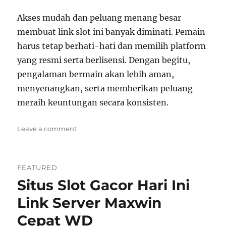
Akses mudah dan peluang menang besar
membuat link slot ini banyak diminati. Pemain
harus tetap berhati-hati dan memilih platform
yang resmi serta berlisensi. Dengan begitu,
pengalaman bermain akan lebih aman,
menyenangkan, serta memberikan peluang
meraih keuntungan secara konsisten.
on
Leave a comment
Link
Slot
Gacor
FEATURED
Hari
Situs Slot Gacor Hari Ini
Ini
Server
Link Server Maxwin
Anti
Lag
Cepat WD
Auto