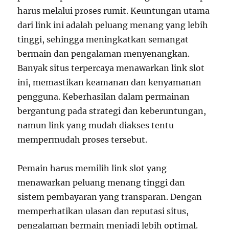
harus melalui proses rumit. Keuntungan utama
dari link ini adalah peluang menang yang lebih
tinggi, sehingga meningkatkan semangat
bermain dan pengalaman menyenangkan.
Banyak situs terpercaya menawarkan link slot
ini, memastikan keamanan dan kenyamanan
pengguna. Keberhasilan dalam permainan
bergantung pada strategi dan keberuntungan,
namun link yang mudah diakses tentu
mempermudah proses tersebut.
Pemain harus memilih link slot yang
menawarkan peluang menang tinggi dan
sistem pembayaran yang transparan. Dengan
memperhatikan ulasan dan reputasi situs,
pengalaman bermain menjadi lebih optimal.