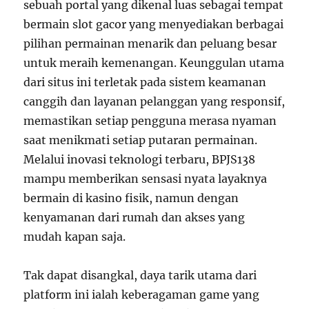
sebuah portal yang dikenal luas sebagai tempat
bermain slot gacor yang menyediakan berbagai
pilihan permainan menarik dan peluang besar
untuk meraih kemenangan. Keunggulan utama
dari situs ini terletak pada sistem keamanan
canggih dan layanan pelanggan yang responsif,
memastikan setiap pengguna merasa nyaman
saat menikmati setiap putaran permainan.
Melalui inovasi teknologi terbaru, BPJS138
mampu memberikan sensasi nyata layaknya
bermain di kasino fisik, namun dengan
kenyamanan dari rumah dan akses yang
mudah kapan saja.
Tak dapat disangkal, daya tarik utama dari
platform ini ialah keberagaman game yang