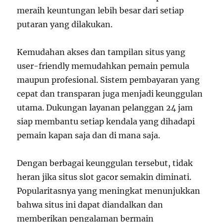
meraih keuntungan lebih besar dari setiap
putaran yang dilakukan.
Kemudahan akses dan tampilan situs yang
user-friendly memudahkan pemain pemula
maupun profesional. Sistem pembayaran yang
cepat dan transparan juga menjadi keunggulan
utama. Dukungan layanan pelanggan 24 jam
siap membantu setiap kendala yang dihadapi
pemain kapan saja dan di mana saja.
Dengan berbagai keunggulan tersebut, tidak
heran jika situs slot gacor semakin diminati.
Popularitasnya yang meningkat menunjukkan
bahwa situs ini dapat diandalkan dan
memberikan pengalaman bermain