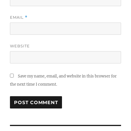
EMAIL
*
WEBSITE
Save my name, email, and website in this browser for
the next time I comment.