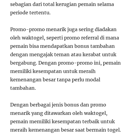
sebagian dari total kerugian pemain selama
periode tertentu.
Promo-promo menarik juga sering diadakan
oleh waktogel, seperti promo referral di mana
pemain bisa mendapatkan bonus tambahan
dengan mengajak teman atau kerabat untuk
bergabung. Dengan promo-promo ini, pemain
memiliki kesempatan untuk meraih
kemenangan besar tanpa perlu modal
tambahan.
Dengan berbagai jenis bonus dan promo
menarik yang ditawarkan oleh waktogel,
pemain memiliki kesempatan terbaik untuk
meraih kemenangan besar saat bermain togel.