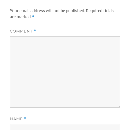
Your email address will not be published.
Required fields
are marked
*
COMMENT
*
NAME
*