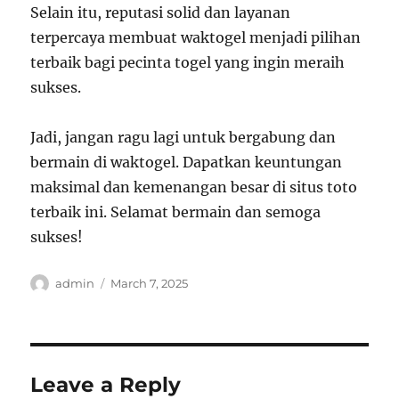
Selain itu, reputasi solid dan layanan
terpercaya membuat waktogel menjadi pilihan
terbaik bagi pecinta togel yang ingin meraih
sukses.
Jadi, jangan ragu lagi untuk bergabung dan
bermain di waktogel. Dapatkan keuntungan
maksimal dan kemenangan besar di situs toto
terbaik ini. Selamat bermain dan semoga
sukses!
Author
Posted
admin
March 7, 2025
on
Leave a Reply