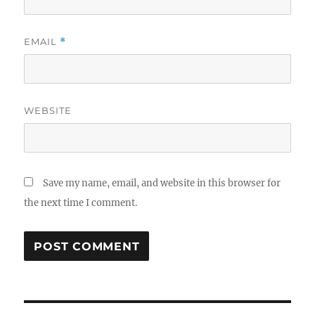
EMAIL
*
WEBSITE
Save my name, email, and website in this browser for
the next time I comment.