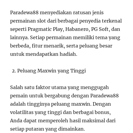
Paradewa88 menyediakan ratusan jenis
permainan slot dari berbagai penyedia terkenal
seperti Pragmatic Play, Habanero, PG Soft, dan
lainnya. Setiap permainan memiliki tema yang
berbeda, fitur menarik, serta peluang besar
untuk mendapatkan hadiah.
Peluang Maxwin yang Tinggi
Salah satu faktor utama yang menggugah
pemain untuk bergabung dengan Paradewa88
adalah tingginya peluang maxwin. Dengan
volatilitas yang tinggi dan berbagai bonus,
Anda dapat memperoleh hasil maksimal dari
setiap putaran yang dimainkan.