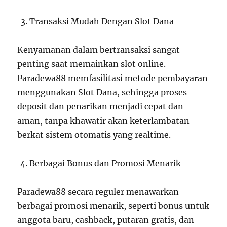
Transaksi Mudah Dengan Slot Dana
Kenyamanan dalam bertransaksi sangat
penting saat memainkan slot online.
Paradewa88 memfasilitasi metode pembayaran
menggunakan Slot Dana, sehingga proses
deposit dan penarikan menjadi cepat dan
aman, tanpa khawatir akan keterlambatan
berkat sistem otomatis yang realtime.
Berbagai Bonus dan Promosi Menarik
Paradewa88 secara reguler menawarkan
berbagai promosi menarik, seperti bonus untuk
anggota baru, cashback, putaran gratis, dan