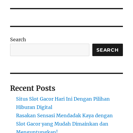
Search
SEARCH
Recent Posts
Situs Slot Gacor Hari Ini Dengan Pilihan
Hiburan Digital
Rasakan Sensasi Mendadak Kaya dengan
Slot Gacor yang Mudah Dimainkan dan
Menguntungkan!