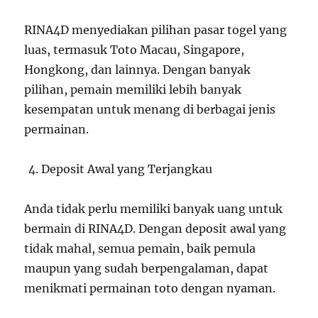
RINA4D menyediakan pilihan pasar togel yang
luas, termasuk Toto Macau, Singapore,
Hongkong, dan lainnya. Dengan banyak
pilihan, pemain memiliki lebih banyak
kesempatan untuk menang di berbagai jenis
permainan.
Deposit Awal yang Terjangkau
Anda tidak perlu memiliki banyak uang untuk
bermain di RINA4D. Dengan deposit awal yang
tidak mahal, semua pemain, baik pemula
maupun yang sudah berpengalaman, dapat
menikmati permainan toto dengan nyaman.