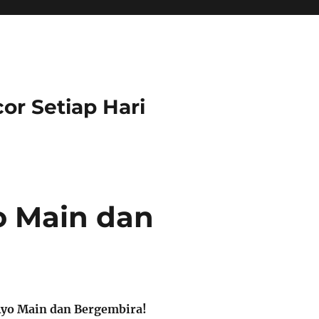
or Setiap Hari
o Main dan
yo Main dan Bergembira!