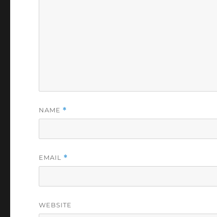
NAME
*
EMAIL
*
WEBSITE