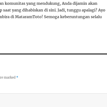
an komunitas yang mendukung, Anda dijamin akan
 saat yang dihabiskan di sini. Jadi, tunggu apalagi? Ayo
mbira di MataramToto! Semoga keberuntungan selalu
!
 are marked
*