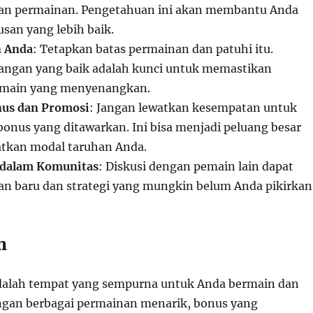
n permainan. Pengetahuan ini akan membantu Anda
an yang lebih baik.
n Anda
: Tetapkan batas permainan dan patuhi itu.
ngan yang baik adalah kunci untuk memastikan
main yang menyenangkan.
us dan Promosi
: Jangan lewatkan kesempatan untuk
nus yang ditawarkan. Ini bisa menjadi peluang besar
tkan modal taruhan Anda.
 dalam Komunitas
: Diskusi dengan pemain lain dapat
 baru dan strategi yang mungkin belum Anda pikirkan
n
alah tempat yang sempurna untuk Anda bermain dan
ngan berbagai permainan menarik, bonus yang