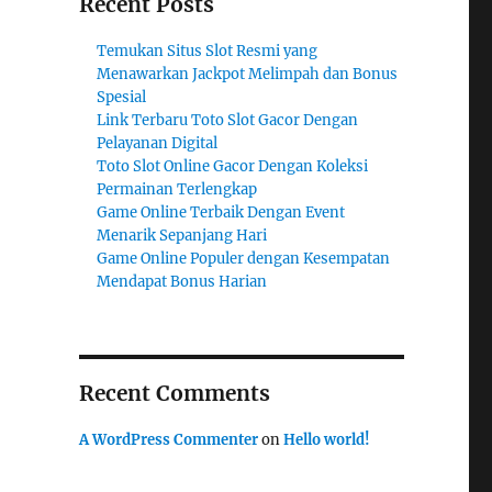
Recent Posts
Temukan Situs Slot Resmi yang
Menawarkan Jackpot Melimpah dan Bonus
Spesial
Link Terbaru Toto Slot Gacor Dengan
Pelayanan Digital
Toto Slot Online Gacor Dengan Koleksi
Permainan Terlengkap
Game Online Terbaik Dengan Event
Menarik Sepanjang Hari
Game Online Populer dengan Kesempatan
Mendapat Bonus Harian
Recent Comments
A WordPress Commenter
on
Hello world!