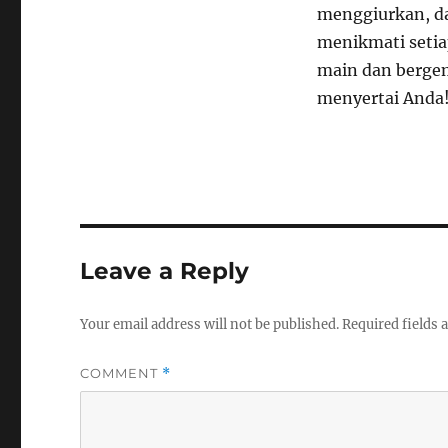
menggiurkan, d
menikmati setiap
main dan berge
menyertai Anda
Leave a Reply
Your email address will not be published.
Required fields
COMMENT
*