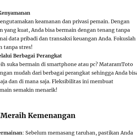
Kenyamanan
ngutamakan keamanan dan privasi pemain. Dengan
 yang kuat, Anda bisa bermain dengan tenang tanpa
ai data pribadi dan transaksi keuangan Anda. Fokuslah
 tanpa stres!
lalui Berbagai Perangkat
ih suka bermain di smartphone atau pc? MataramToto
engan mudah dari berbagai perangkat sehingga Anda bis
ja dan di mana saja. Fleksibilitas ini membuat
main semakin menarik!
k Meraih Kemenangan
Permainan
: Sebelum memasang taruhan, pastikan Anda