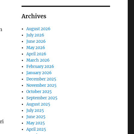
Archives
n
August 2026
July 2026
June 2026
May 2026
April 2026
March 2026
February 2026
January 2026
December 2025
November 2025
October 2025
September 2025
August 2025
July 2025
June 2025
ri
May 2025
April 2025