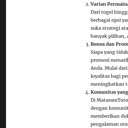
Varian Permain
Dari togel hing
berbagai opsi ya
suka strategi a
banyak pilihan,
Bonus dan Prom
Siapa yang tid
promosi menari
Anda. Mulai dar
loyalitas bagi 
meningkatkan t
Komunitas yang
Di MataramToto,
dengan komunitas
memberikan duku
pengalaman ora