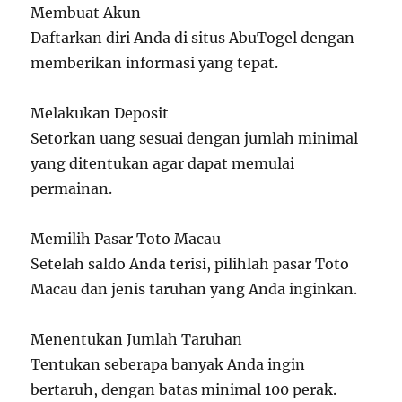
Membuat Akun
Daftarkan diri Anda di situs AbuTogel dengan
memberikan informasi yang tepat.
Melakukan Deposit
Setorkan uang sesuai dengan jumlah minimal
yang ditentukan agar dapat memulai
permainan.
Memilih Pasar Toto Macau
Setelah saldo Anda terisi, pilihlah pasar Toto
Macau dan jenis taruhan yang Anda inginkan.
Menentukan Jumlah Taruhan
Tentukan seberapa banyak Anda ingin
bertaruh, dengan batas minimal 100 perak.