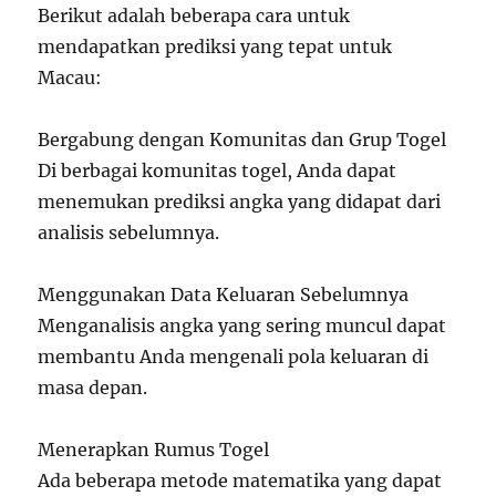
Berikut adalah beberapa cara untuk
mendapatkan prediksi yang tepat untuk
Macau:
Bergabung dengan Komunitas dan Grup Togel
Di berbagai komunitas togel, Anda dapat
menemukan prediksi angka yang didapat dari
analisis sebelumnya.
Menggunakan Data Keluaran Sebelumnya
Menganalisis angka yang sering muncul dapat
membantu Anda mengenali pola keluaran di
masa depan.
Menerapkan Rumus Togel
Ada beberapa metode matematika yang dapat