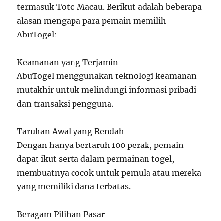
termasuk Toto Macau. Berikut adalah beberapa
alasan mengapa para pemain memilih
AbuTogel:
Keamanan yang Terjamin
AbuTogel menggunakan teknologi keamanan
mutakhir untuk melindungi informasi pribadi
dan transaksi pengguna.
Taruhan Awal yang Rendah
Dengan hanya bertaruh 100 perak, pemain
dapat ikut serta dalam permainan togel,
membuatnya cocok untuk pemula atau mereka
yang memiliki dana terbatas.
Beragam Pilihan Pasar