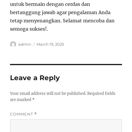
untuk bermain dengan cerdas dan
bertanggung jawab agar pengalaman Anda
tetap menyenangkan. Selamat mencoba dan
semoga sukses!.
Author
Posted
admin
March 19, 2025
on
Leave a Reply
Your email address will not be published.
Required fields
are marked
*
COMMENT
*