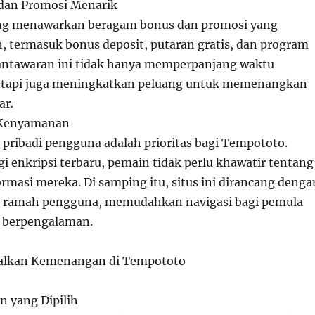
dan Promosi Menarik
ng menawarkan beragam bonus dan promosi yang
termasuk bonus deposit, putaran gratis, dan program
rantawaran ini tidak hanya memperpanjang waktu
etapi juga meningkatkan peluang untuk memenangkan
ar.
Kenyamanan
 pribadi pengguna adalah prioritas bagi Tempototo.
i enkripsi terbaru, pemain tidak perlu khawatir tentang
rmasi mereka. Di samping itu, situs ini dirancang denga
 ramah pengguna, memudahkan navigasi bagi pemula
 berpengalaman.
alkan Kemenangan di Tempototo
n yang Dipilih