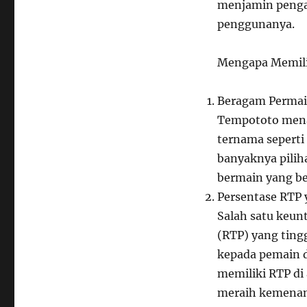
menjamin penga
penggunanya.
Mengapa Memil
Beragam Permai
Tempototo menam
ternama seperti
banyaknya pili
bermain yang ber
Persentase RTP 
Salah satu keun
(RTP) yang ting
kepada pemain d
memiliki RTP di
meraih kemena