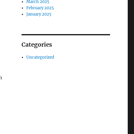
March 2025
February 2025
January 2025
Categories
Uncategorized
n