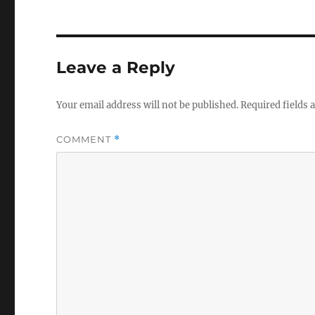
Leave a Reply
Your email address will not be published.
Required fields
COMMENT
*