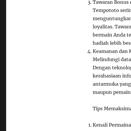
Tawaran Bonus 
Tempototo seri
menguntungkan, 
loyalitas. Tawa
bermain Anda t
hadiah lebih bes
Keamanan dan 
Melindungi data
Dengan teknolog
kerahasiaan info
antarmuka yang
maupun pemain
Tips Memaksim
Kenali Permaina