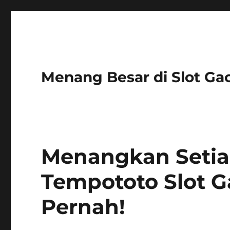
Menang Besar di Slot Gac
Menangkan Setia
Tempototo Slot G
Pernah!