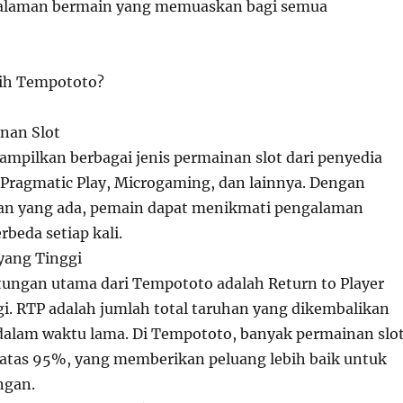
laman bermain yang memuaskan bagi semua
ih Tempototo?
nan Slot
pilkan berbagai jenis permainan slot dari penyedia
 Pragmatic Play, Microgaming, dan lainnya. Dengan
han yang ada, pemain dapat menikmati pengalaman
beda setiap kali.
yang Tinggi
tungan utama dari Tempototo adalah Return to Player
gi. RTP adalah jumlah total taruhan yang dikembalikan
alam waktu lama. Di Tempototo, banyak permainan slo
 atas 95%, yang memberikan peluang lebih baik untuk
ngan.