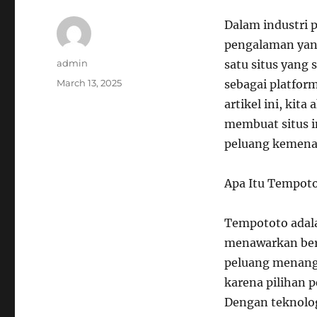
Dalam industri 
pengalaman yang
Author
admin
satu situs yang 
Posted
March 13, 2025
sebagai platfor
on
artikel ini, ki
membuat situs i
peluang kemenan
Apa Itu Tempot
Tempototo adala
menawarkan berb
peluang menang
karena pilihan 
Dengan teknolog