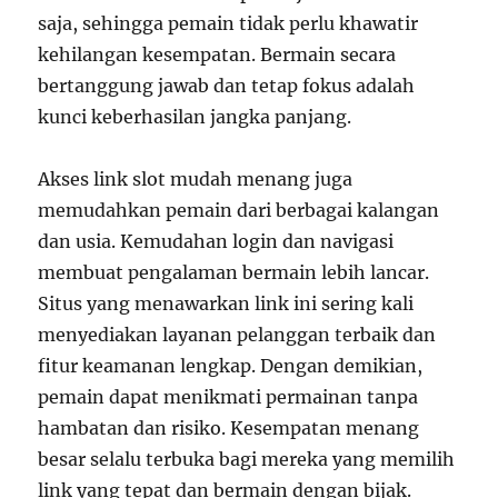
saja, sehingga pemain tidak perlu khawatir
kehilangan kesempatan. Bermain secara
bertanggung jawab dan tetap fokus adalah
kunci keberhasilan jangka panjang.
Akses link slot mudah menang juga
memudahkan pemain dari berbagai kalangan
dan usia. Kemudahan login dan navigasi
membuat pengalaman bermain lebih lancar.
Situs yang menawarkan link ini sering kali
menyediakan layanan pelanggan terbaik dan
fitur keamanan lengkap. Dengan demikian,
pemain dapat menikmati permainan tanpa
hambatan dan risiko. Kesempatan menang
besar selalu terbuka bagi mereka yang memilih
link yang tepat dan bermain dengan bijak.