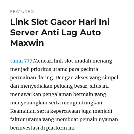
PKV
Games
FEATURED
Qiu
Link Slot Gacor Hari Ini
Qiu
Online
Server Anti Lag Auto
Terbaik
dengan
Maxwin
Akses
Global
tunai 777
Mencari link slot mudah menang
menjadi prioritas utama para pecinta
permainan daring. Dengan akses yang simpel
dan menyediakan peluang besar, situs ini
menawarkan pengalaman bermain yang
menyenangkan serta menguntungkan.
Keamanan serta kepercayaan juga menjadi
faktor utama yang membuat pemain nyaman
berinvestasi di platform ini.