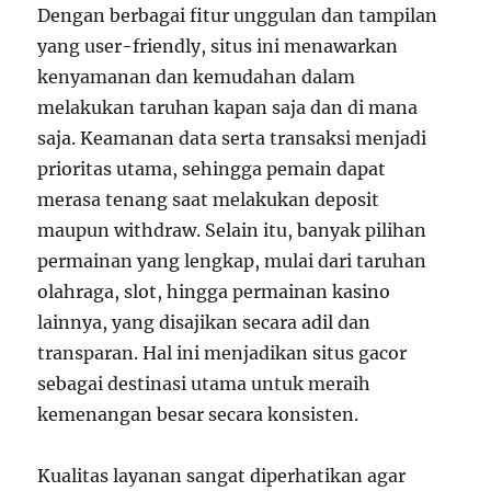
Dengan berbagai fitur unggulan dan tampilan
yang user-friendly, situs ini menawarkan
kenyamanan dan kemudahan dalam
melakukan taruhan kapan saja dan di mana
saja. Keamanan data serta transaksi menjadi
prioritas utama, sehingga pemain dapat
merasa tenang saat melakukan deposit
maupun withdraw. Selain itu, banyak pilihan
permainan yang lengkap, mulai dari taruhan
olahraga, slot, hingga permainan kasino
lainnya, yang disajikan secara adil dan
transparan. Hal ini menjadikan situs gacor
sebagai destinasi utama untuk meraih
kemenangan besar secara konsisten.
Kualitas layanan sangat diperhatikan agar