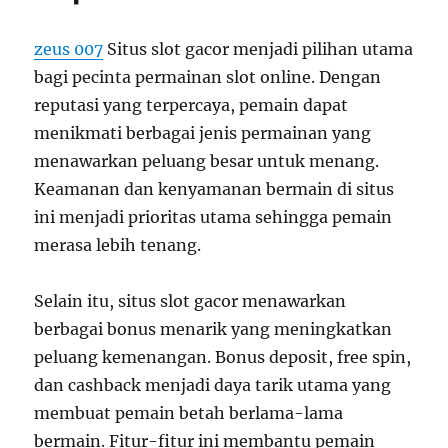
Maxwin
zeus 007
Situs slot gacor menjadi pilihan utama
bagi pecinta permainan slot online. Dengan
reputasi yang terpercaya, pemain dapat
menikmati berbagai jenis permainan yang
menawarkan peluang besar untuk menang.
Keamanan dan kenyamanan bermain di situs
ini menjadi prioritas utama sehingga pemain
merasa lebih tenang.
Selain itu, situs slot gacor menawarkan
berbagai bonus menarik yang meningkatkan
peluang kemenangan. Bonus deposit, free spin,
dan cashback menjadi daya tarik utama yang
membuat pemain betah berlama-lama
bermain. Fitur-fitur ini membantu pemain