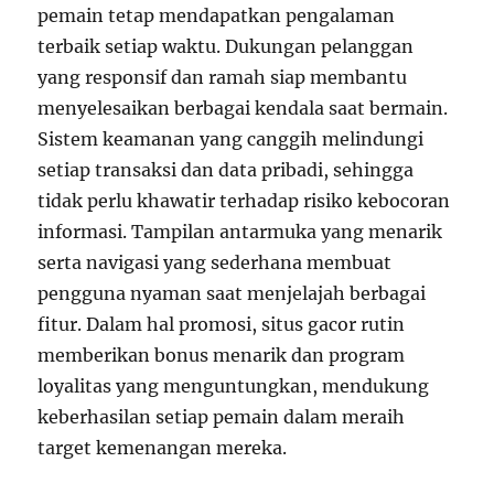
pemain tetap mendapatkan pengalaman
terbaik setiap waktu. Dukungan pelanggan
yang responsif dan ramah siap membantu
menyelesaikan berbagai kendala saat bermain.
Sistem keamanan yang canggih melindungi
setiap transaksi dan data pribadi, sehingga
tidak perlu khawatir terhadap risiko kebocoran
informasi. Tampilan antarmuka yang menarik
serta navigasi yang sederhana membuat
pengguna nyaman saat menjelajah berbagai
fitur. Dalam hal promosi, situs gacor rutin
memberikan bonus menarik dan program
loyalitas yang menguntungkan, mendukung
keberhasilan setiap pemain dalam meraih
target kemenangan mereka.