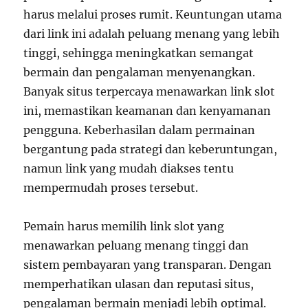
harus melalui proses rumit. Keuntungan utama
dari link ini adalah peluang menang yang lebih
tinggi, sehingga meningkatkan semangat
bermain dan pengalaman menyenangkan.
Banyak situs terpercaya menawarkan link slot
ini, memastikan keamanan dan kenyamanan
pengguna. Keberhasilan dalam permainan
bergantung pada strategi dan keberuntungan,
namun link yang mudah diakses tentu
mempermudah proses tersebut.
Pemain harus memilih link slot yang
menawarkan peluang menang tinggi dan
sistem pembayaran yang transparan. Dengan
memperhatikan ulasan dan reputasi situs,
pengalaman bermain menjadi lebih optimal.