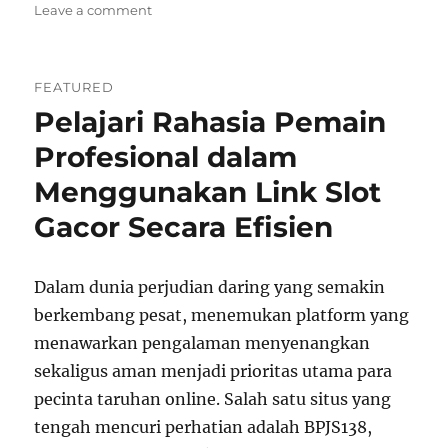
on
Leave a comment
Alasan
Kenapa
Banyak
FEATURED
Pemain
Pelajari Rahasia Pemain
Berpindah
ke
Profesional dalam
Situs
Togel
Menggunakan Link Slot
Gacor
Gacor Secara Efisien
Terpercaya
Dalam dunia perjudian daring yang semakin
berkembang pesat, menemukan platform yang
menawarkan pengalaman menyenangkan
sekaligus aman menjadi prioritas utama para
pecinta taruhan online. Salah satu situs yang
tengah mencuri perhatian adalah BPJS138,