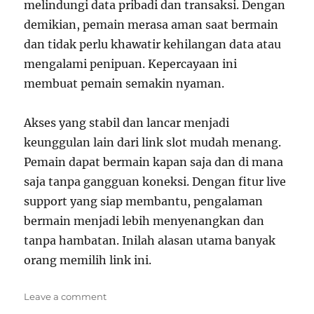
melindungi data pribadi dan transaksi. Dengan
demikian, pemain merasa aman saat bermain
dan tidak perlu khawatir kehilangan data atau
mengalami penipuan. Kepercayaan ini
membuat pemain semakin nyaman.
Akses yang stabil dan lancar menjadi
keunggulan lain dari link slot mudah menang.
Pemain dapat bermain kapan saja dan di mana
saja tanpa gangguan koneksi. Dengan fitur live
support yang siap membantu, pengalaman
bermain menjadi lebih menyenangkan dan
tanpa hambatan. Inilah alasan utama banyak
orang memilih link ini.
on
Leave a comment
Link