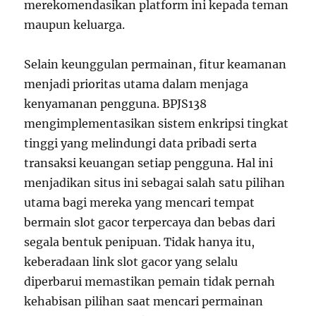
merekomendasikan platform ini kepada teman
maupun keluarga.
Selain keunggulan permainan, fitur keamanan
menjadi prioritas utama dalam menjaga
kenyamanan pengguna. BPJS138
mengimplementasikan sistem enkripsi tingkat
tinggi yang melindungi data pribadi serta
transaksi keuangan setiap pengguna. Hal ini
menjadikan situs ini sebagai salah satu pilihan
utama bagi mereka yang mencari tempat
bermain slot gacor terpercaya dan bebas dari
segala bentuk penipuan. Tidak hanya itu,
keberadaan link slot gacor yang selalu
diperbarui memastikan pemain tidak pernah
kehabisan pilihan saat mencari permainan