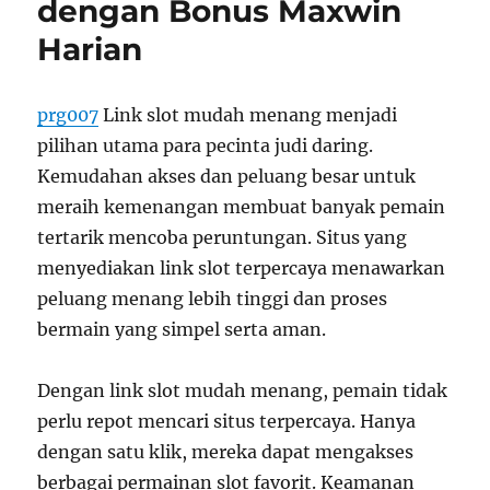
dengan Bonus Maxwin
Link
Slot
Harian
Gacor
Secara
Efisien
prg007
Link slot mudah menang menjadi
pilihan utama para pecinta judi daring.
Kemudahan akses dan peluang besar untuk
meraih kemenangan membuat banyak pemain
tertarik mencoba peruntungan. Situs yang
menyediakan link slot terpercaya menawarkan
peluang menang lebih tinggi dan proses
bermain yang simpel serta aman.
Dengan link slot mudah menang, pemain tidak
perlu repot mencari situs terpercaya. Hanya
dengan satu klik, mereka dapat mengakses
berbagai permainan slot favorit. Keamanan