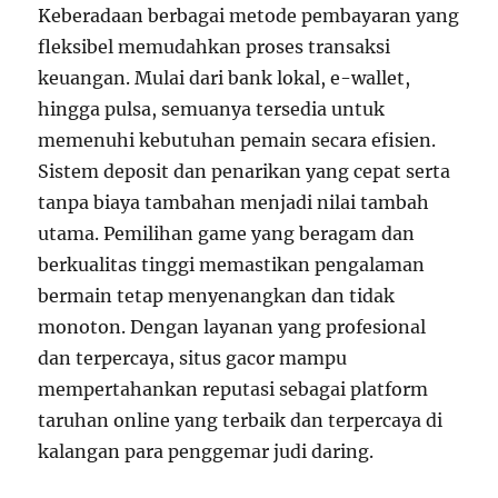
Keberadaan berbagai metode pembayaran yang
fleksibel memudahkan proses transaksi
keuangan. Mulai dari bank lokal, e-wallet,
hingga pulsa, semuanya tersedia untuk
memenuhi kebutuhan pemain secara efisien.
Sistem deposit dan penarikan yang cepat serta
tanpa biaya tambahan menjadi nilai tambah
utama. Pemilihan game yang beragam dan
berkualitas tinggi memastikan pengalaman
bermain tetap menyenangkan dan tidak
monoton. Dengan layanan yang profesional
dan terpercaya, situs gacor mampu
mempertahankan reputasi sebagai platform
taruhan online yang terbaik dan terpercaya di
kalangan para penggemar judi daring.