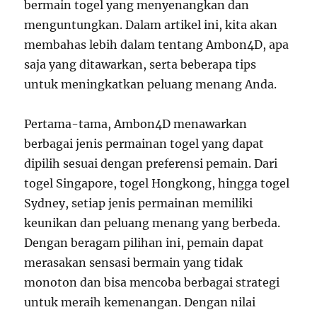
bermain togel yang menyenangkan dan
menguntungkan. Dalam artikel ini, kita akan
membahas lebih dalam tentang Ambon4D, apa
saja yang ditawarkan, serta beberapa tips
untuk meningkatkan peluang menang Anda.
Pertama-tama, Ambon4D menawarkan
berbagai jenis permainan togel yang dapat
dipilih sesuai dengan preferensi pemain. Dari
togel Singapore, togel Hongkong, hingga togel
Sydney, setiap jenis permainan memiliki
keunikan dan peluang menang yang berbeda.
Dengan beragam pilihan ini, pemain dapat
merasakan sensasi bermain yang tidak
monoton dan bisa mencoba berbagai strategi
untuk meraih kemenangan. Dengan nilai