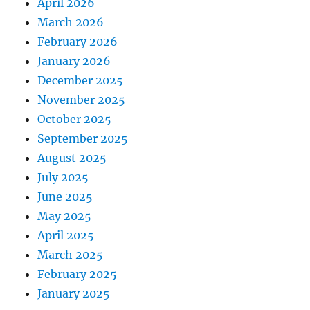
April 2026
March 2026
February 2026
January 2026
December 2025
November 2025
October 2025
September 2025
August 2025
July 2025
June 2025
May 2025
April 2025
March 2025
February 2025
January 2025