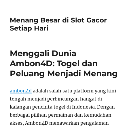
Menang Besar di Slot Gacor
Setiap Hari
Menggali Dunia
Ambon4D: Togel dan
Peluang Menjadi Menang
ambon4d
adalah salah satu platform yang kini
tengah menjadi perbincangan hangat di
kalangan pencinta togel di Indonesia. Dengan
berbagai pilihan permainan dan kemudahan
akses, Ambon4D menawarkan pengalaman