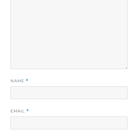
NAME
*
EMAIL
*