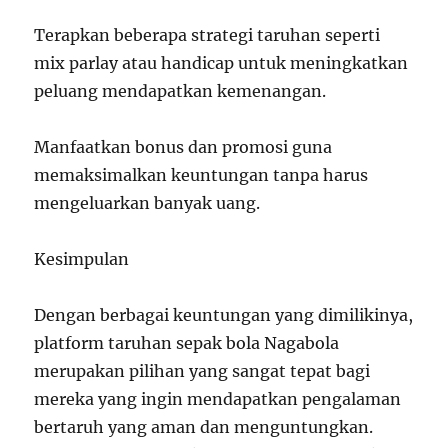
Terapkan beberapa strategi taruhan seperti
mix parlay atau handicap untuk meningkatkan
peluang mendapatkan kemenangan.
Manfaatkan bonus dan promosi guna
memaksimalkan keuntungan tanpa harus
mengeluarkan banyak uang.
Kesimpulan
Dengan berbagai keuntungan yang dimilikinya,
platform taruhan sepak bola Nagabola
merupakan pilihan yang sangat tepat bagi
mereka yang ingin mendapatkan pengalaman
bertaruh yang aman dan menguntungkan.