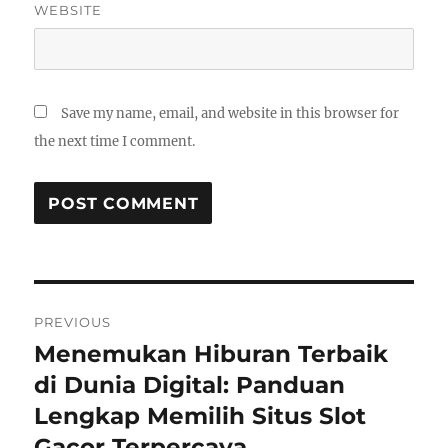
WEBSITE
Save my name, email, and website in this browser for
the next time I comment.
Post
PREVIOUS
navigation
Menemukan Hiburan Terbaik
Previous
post:
di Dunia Digital: Panduan
Lengkap Memilih Situs Slot
Gacor Terpercaya