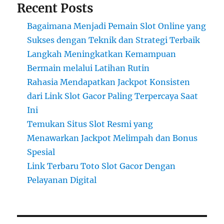
Recent Posts
Bagaimana Menjadi Pemain Slot Online yang
Sukses dengan Teknik dan Strategi Terbaik
Langkah Meningkatkan Kemampuan
Bermain melalui Latihan Rutin
Rahasia Mendapatkan Jackpot Konsisten
dari Link Slot Gacor Paling Terpercaya Saat
Ini
Temukan Situs Slot Resmi yang
Menawarkan Jackpot Melimpah dan Bonus
Spesial
Link Terbaru Toto Slot Gacor Dengan
Pelayanan Digital