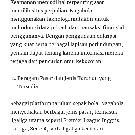
Keamanan menjadi hal terpenting saat
memilih situs perjudian. Nagabola
menggunakan teknologi mutakhir untuk
melindungi data pribadi dan transaksi finansial
penggunanya. Dengan penggunaan enkripsi
yang kuat serta berbagai lapisan perlindungan,
pemain dapat tenang karena informasi mereka
terjaga dari pencurian atau kebocoran.
Beragam Pasar dan Jenis Taruhan yang
Tersedia
Sebagai platform taruhan sepak bola, Nagabola
menyediakan berbagai jenis pasar, termasuk
ligaliga utama seperti Premier League Inggris,
La Liga, Serie A, serta ligaliga kecil dari