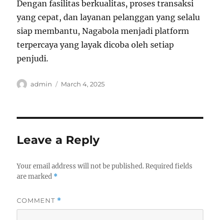
Dengan fasilitas berkualitas, proses transaksi
yang cepat, dan layanan pelanggan yang selalu
siap membantu, Nagabola menjadi platform
terpercaya yang layak dicoba oleh setiap
penjudi.
Author
Posted
admin
March 4, 2025
on
Leave a Reply
Your email address will not be published.
Required fields
are marked
*
COMMENT
*