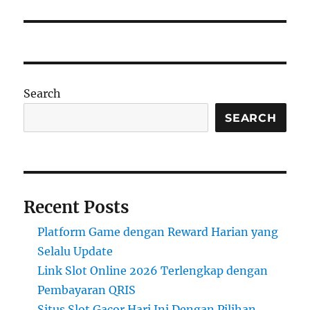
Search
SEARCH
Recent Posts
Platform Game dengan Reward Harian yang
Selalu Update
Link Slot Online 2026 Terlengkap dengan
Pembayaran QRIS
Situs Slot Gacor Hari Ini Dengan Pilihan