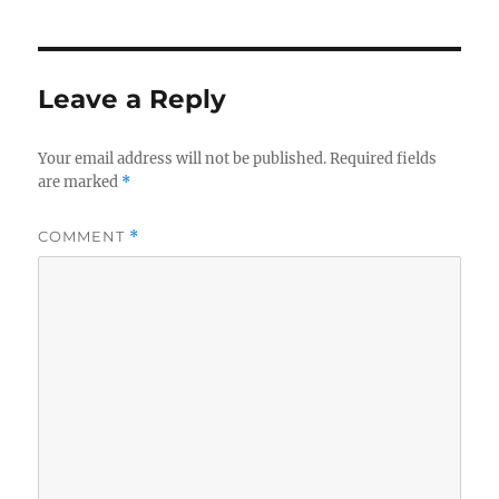
Leave a Reply
Your email address will not be published.
Required fields
are marked
*
COMMENT
*