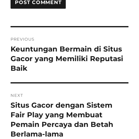
Post
PREVIOUS
navigation
Keuntungan Bermain di Situs
Previous
post:
Gacor yang Memiliki Reputasi
Baik
NEXT
Situs Gacor dengan Sistem
Next
post:
Fair Play yang Membuat
Pemain Percaya dan Betah
Berlama-lama