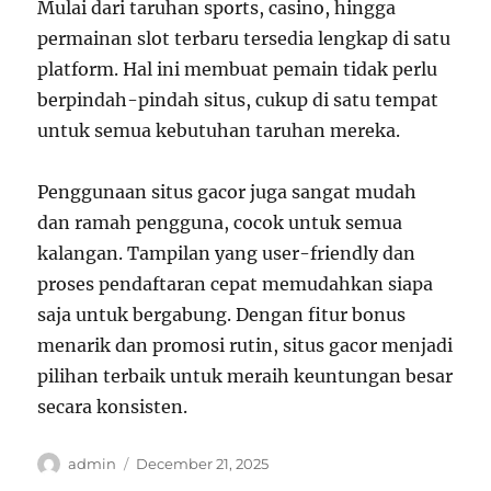
Mulai dari taruhan sports, casino, hingga
permainan slot terbaru tersedia lengkap di satu
platform. Hal ini membuat pemain tidak perlu
berpindah-pindah situs, cukup di satu tempat
untuk semua kebutuhan taruhan mereka.
Penggunaan situs gacor juga sangat mudah
dan ramah pengguna, cocok untuk semua
kalangan. Tampilan yang user-friendly dan
proses pendaftaran cepat memudahkan siapa
saja untuk bergabung. Dengan fitur bonus
menarik dan promosi rutin, situs gacor menjadi
pilihan terbaik untuk meraih keuntungan besar
secara konsisten.
Author
Posted
admin
December 21, 2025
on