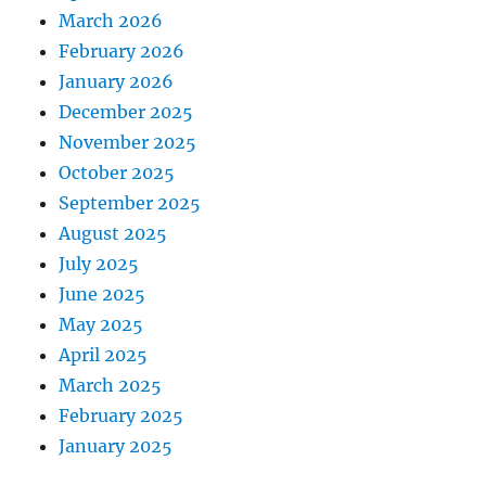
March 2026
February 2026
January 2026
December 2025
November 2025
October 2025
September 2025
August 2025
July 2025
June 2025
May 2025
April 2025
March 2025
February 2025
January 2025