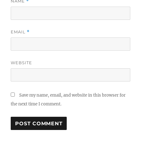
NAME
*
EMAIL
*
WEBSITE
Save my name, email, and website in this browser for
the next time I comment.