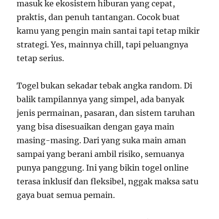
masuk ke ekosistem hiburan yang cepat,
praktis, dan penuh tantangan. Cocok buat
kamu yang pengin main santai tapi tetap mikir
strategi. Yes, mainnya chill, tapi peluangnya
tetap serius.
Togel bukan sekadar tebak angka random. Di
balik tampilannya yang simpel, ada banyak
jenis permainan, pasaran, dan sistem taruhan
yang bisa disesuaikan dengan gaya main
masing-masing. Dari yang suka main aman
sampai yang berani ambil risiko, semuanya
punya panggung. Ini yang bikin togel online
terasa inklusif dan fleksibel, nggak maksa satu
gaya buat semua pemain.