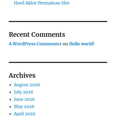
Hasil Akhir Permainan Slot
Recent Comments
A WordPress Commenter
on
Hello world!
Archives
August 2026
July 2026
June 2026
May 2026
April 2026