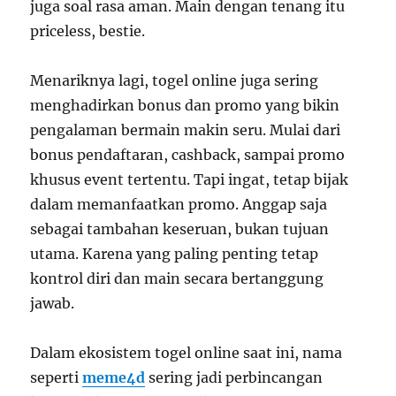
juga soal rasa aman. Main dengan tenang itu
priceless, bestie.
Menariknya lagi, togel online juga sering
menghadirkan bonus dan promo yang bikin
pengalaman bermain makin seru. Mulai dari
bonus pendaftaran, cashback, sampai promo
khusus event tertentu. Tapi ingat, tetap bijak
dalam memanfaatkan promo. Anggap saja
sebagai tambahan keseruan, bukan tujuan
utama. Karena yang paling penting tetap
kontrol diri dan main secara bertanggung
jawab.
Dalam ekosistem togel online saat ini, nama
seperti
meme4d
sering jadi perbincangan