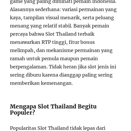
game yang paling diminati pemain Indonesia.
Alasannya sederhana: variasi permainan yang
kaya, tampilan visual menarik, serta peluang
menang yang relatif stabil. Banyak pemain
percaya bahwa Slot Thailand terbaik
menawarkan RTP tinggi, fitur bonus
melimpah, dan mekanisme permainan yang
ramah untuk pemula maupun pemain
berpengalaman. Tidak heran jika slot jenis ini
sering diburu karena dianggap paling sering
memberikan kemenangan.
Mengapa Slot Thailand Begitu
Populer?
Popularitas Slot Thailand tidak lepas dari