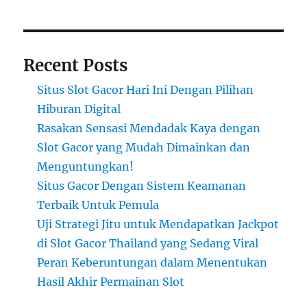
Recent Posts
Situs Slot Gacor Hari Ini Dengan Pilihan
Hiburan Digital
Rasakan Sensasi Mendadak Kaya dengan
Slot Gacor yang Mudah Dimainkan dan
Menguntungkan!
Situs Gacor Dengan Sistem Keamanan
Terbaik Untuk Pemula
Uji Strategi Jitu untuk Mendapatkan Jackpot
di Slot Gacor Thailand yang Sedang Viral
Peran Keberuntungan dalam Menentukan
Hasil Akhir Permainan Slot