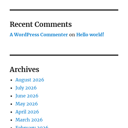
Recent Comments
A WordPress Commenter
on
Hello world!
Archives
August 2026
July 2026
June 2026
May 2026
April 2026
March 2026
February 2026