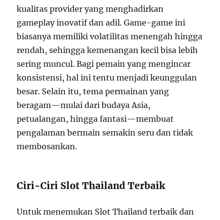
kualitas provider yang menghadirkan
gameplay inovatif dan adil. Game-game ini
biasanya memiliki volatilitas menengah hingga
rendah, sehingga kemenangan kecil bisa lebih
sering muncul. Bagi pemain yang mengincar
konsistensi, hal ini tentu menjadi keunggulan
besar. Selain itu, tema permainan yang
beragam—mulai dari budaya Asia,
petualangan, hingga fantasi—membuat
pengalaman bermain semakin seru dan tidak
membosankan.
Ciri-Ciri Slot Thailand Terbaik
Untuk menemukan Slot Thailand terbaik dan