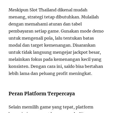
Meskipun Slot Thailand dikenal mudah
menang, strategi tetap dibutuhkan. Mulailah
dengan memahami aturan dan tabel
pembayaran setiap game. Gunakan mode demo
untuk mengenali pola, lalu tentukan batas
modal dan target kemenangan. Disarankan
untuk tidak langsung mengejar jackpot besar,
melainkan fokus pada kemenangan kecil yang
konsisten. Dengan cara ini, saldo bisa bertahan
lebih lama dan peluang profit meningkat.
Peran Platform Terpercaya
Selain memilih game yang tepat, platform