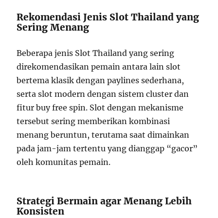
Rekomendasi Jenis Slot Thailand yang
Sering Menang
Beberapa jenis Slot Thailand yang sering
direkomendasikan pemain antara lain slot
bertema klasik dengan paylines sederhana,
serta slot modern dengan sistem cluster dan
fitur buy free spin. Slot dengan mekanisme
tersebut sering memberikan kombinasi
menang beruntun, terutama saat dimainkan
pada jam-jam tertentu yang dianggap “gacor”
oleh komunitas pemain.
Strategi Bermain agar Menang Lebih
Konsisten