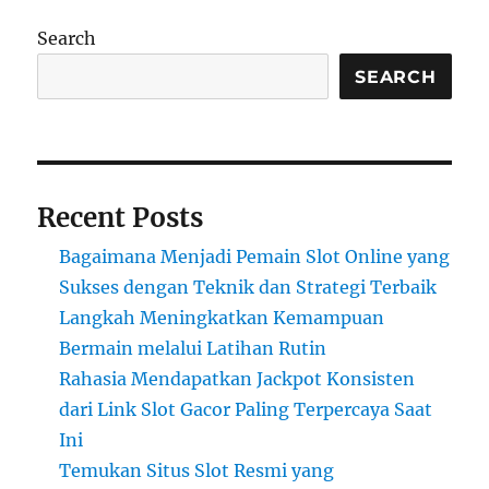
Search
SEARCH
Recent Posts
Bagaimana Menjadi Pemain Slot Online yang
Sukses dengan Teknik dan Strategi Terbaik
Langkah Meningkatkan Kemampuan
Bermain melalui Latihan Rutin
Rahasia Mendapatkan Jackpot Konsisten
dari Link Slot Gacor Paling Terpercaya Saat
Ini
Temukan Situs Slot Resmi yang