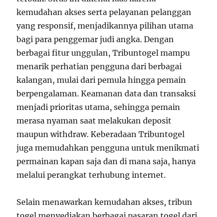
kemudahan akses serta pelayanan pelanggan
yang responsif, menjadikannya pilihan utama
bagi para penggemar judi angka. Dengan
berbagai fitur unggulan, Tribuntogel mampu
menarik perhatian pengguna dari berbagai
kalangan, mulai dari pemula hingga pemain
berpengalaman. Keamanan data dan transaksi
menjadi prioritas utama, sehingga pemain
merasa nyaman saat melakukan deposit
maupun withdraw. Keberadaan Tribuntogel
juga memudahkan pengguna untuk menikmati
permainan kapan saja dan di mana saja, hanya
melalui perangkat terhubung internet.
Selain menawarkan kemudahan akses, tribun
togel menyediakan berbagai pasaran togel dari