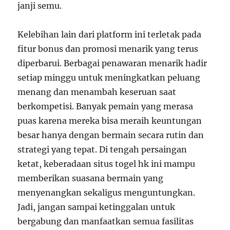
janji semu.
Kelebihan lain dari platform ini terletak pada
fitur bonus dan promosi menarik yang terus
diperbarui. Berbagai penawaran menarik hadir
setiap minggu untuk meningkatkan peluang
menang dan menambah keseruan saat
berkompetisi. Banyak pemain yang merasa
puas karena mereka bisa meraih keuntungan
besar hanya dengan bermain secara rutin dan
strategi yang tepat. Di tengah persaingan
ketat, keberadaan situs togel hk ini mampu
memberikan suasana bermain yang
menyenangkan sekaligus menguntungkan.
Jadi, jangan sampai ketinggalan untuk
bergabung dan manfaatkan semua fasilitas