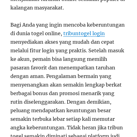
kalangan masyarakat.
Bagi Anda yang ingin mencoba keberuntungan
di dunia togel online,
tribuntogel login
menyediakan akses yang mudah dan cepat
melalui fitur login yang praktis. Setelah masuk
ke akun, pemain bisa langsung memilih
pasaran favorit dan menempatkan taruhan
dengan aman. Pengalaman bermain yang
menyenangkan akan semakin lengkap berkat
berbagai bonus dan promosi menarik yang
rutin diselenggarakan. Dengan demikian,
peluang mendapatkan keuntungan besar
semakin terbuka lebar setiap kali memutar
angka keberuntungan. Tidak heran jika tribun
togel semakin diminati sebagai platform judi