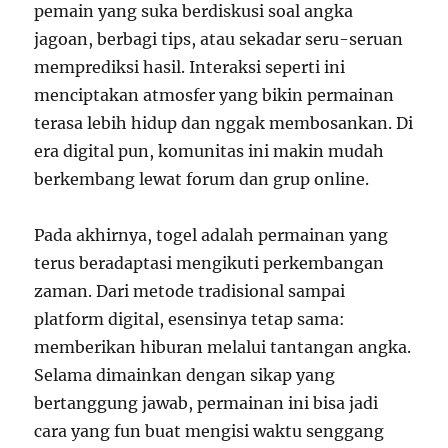
pemain yang suka berdiskusi soal angka
jagoan, berbagi tips, atau sekadar seru-seruan
memprediksi hasil. Interaksi seperti ini
menciptakan atmosfer yang bikin permainan
terasa lebih hidup dan nggak membosankan. Di
era digital pun, komunitas ini makin mudah
berkembang lewat forum dan grup online.
Pada akhirnya, togel adalah permainan yang
terus beradaptasi mengikuti perkembangan
zaman. Dari metode tradisional sampai
platform digital, esensinya tetap sama:
memberikan hiburan melalui tantangan angka.
Selama dimainkan dengan sikap yang
bertanggung jawab, permainan ini bisa jadi
cara yang fun buat mengisi waktu senggang