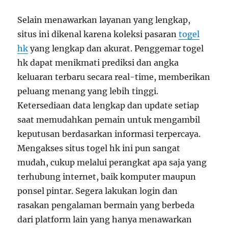
Selain menawarkan layanan yang lengkap,
situs ini dikenal karena koleksi pasaran
togel
hk
yang lengkap dan akurat. Penggemar togel
hk dapat menikmati prediksi dan angka
keluaran terbaru secara real-time, memberikan
peluang menang yang lebih tinggi.
Ketersediaan data lengkap dan update setiap
saat memudahkan pemain untuk mengambil
keputusan berdasarkan informasi terpercaya.
Mengakses situs togel hk ini pun sangat
mudah, cukup melalui perangkat apa saja yang
terhubung internet, baik komputer maupun
ponsel pintar. Segera lakukan login dan
rasakan pengalaman bermain yang berbeda
dari platform lain yang hanya menawarkan