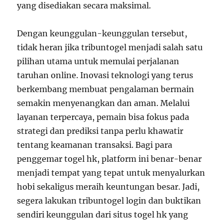
yang disediakan secara maksimal.
Dengan keunggulan-keunggulan tersebut,
tidak heran jika tribuntogel menjadi salah satu
pilihan utama untuk memulai perjalanan
taruhan online. Inovasi teknologi yang terus
berkembang membuat pengalaman bermain
semakin menyenangkan dan aman. Melalui
layanan terpercaya, pemain bisa fokus pada
strategi dan prediksi tanpa perlu khawatir
tentang keamanan transaksi. Bagi para
penggemar togel hk, platform ini benar-benar
menjadi tempat yang tepat untuk menyalurkan
hobi sekaligus meraih keuntungan besar. Jadi,
segera lakukan tribuntogel login dan buktikan
sendiri keunggulan dari situs togel hk yang