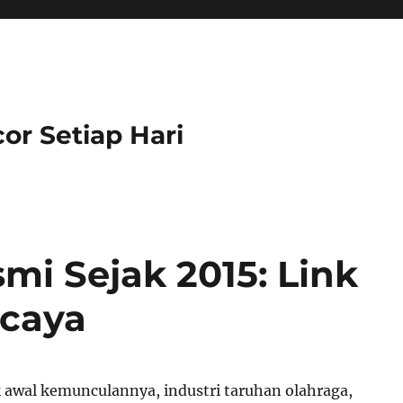
or Setiap Hari
mi Sejak 2015: Link
rcaya
 awal kemunculannya, industri taruhan olahraga,