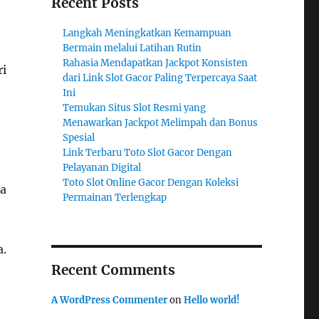
Recent Posts
Langkah Meningkatkan Kemampuan
Bermain melalui Latihan Rutin
Rahasia Mendapatkan Jackpot Konsisten
ri
dari Link Slot Gacor Paling Terpercaya Saat
Ini
Temukan Situs Slot Resmi yang
Menawarkan Jackpot Melimpah dan Bonus
Spesial
Link Terbaru Toto Slot Gacor Dengan
Pelayanan Digital
Toto Slot Online Gacor Dengan Koleksi
da
Permainan Terlengkap
a.
Recent Comments
A WordPress Commenter
on
Hello world!