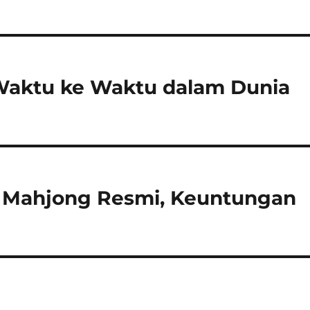
i Waktu ke Waktu dalam Dunia
nk Mahjong Resmi, Keuntungan