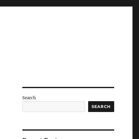
Search
SEARCH