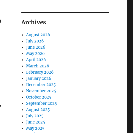
i
Archives
August 2026
July 2026
June 2026
May 2026
April 2026
March 2026
February 2026
January 2026
December 2025
November 2025
October 2025
,
September 2025
August 2025
July 2025
June 2025
May 2025