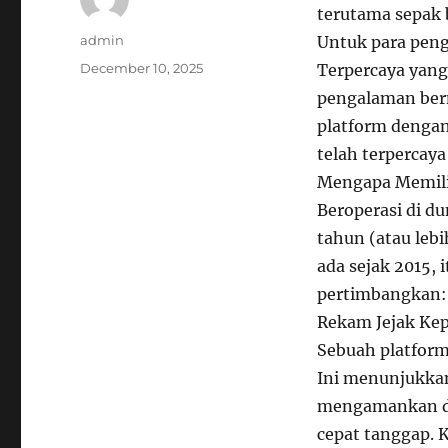
terutama sepak 
Author
admin
Untuk para peng
Posted
December 10, 2025
Terpercaya yang
on
pengalaman berm
platform dengan 
telah terpercaya
Mengapa Memilih
Beroperasi di du
tahun (atau lebi
ada sejak 2015,
pertimbangkan:
Rekam Jejak Ke
Sebuah platform
Ini menunjukka
mengamankan da
cepat tanggap. 