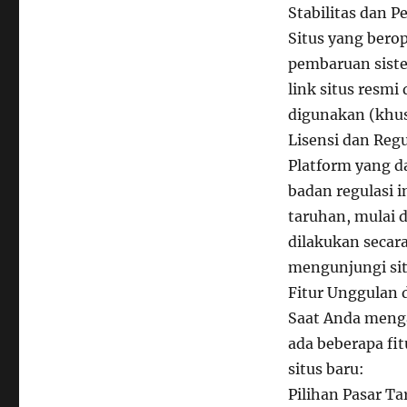
Stabilitas dan 
Situs yang bero
pembaruan siste
link situs resm
digunakan (khusu
Lisensi dan Reg
Platform yang d
badan regulasi 
taruhan, mulai 
dilakukan secara
mengunjungi sit
Fitur Unggulan 
Saat Anda mengak
ada beberapa fi
situs baru:
Pilihan Pasar T