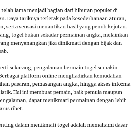
 telah lama menjadi bagian dari hiburan populer di
an. Daya tariknya terletak pada kesederhanaan aturan,
n, serta sensasi menantikan hasil yang penuh kejutan.
rang, togel bukan sekadar permainan angka, melainkan
yang menyenangkan jika dinikmati dengan bijak dan
wab.
seperti sekarang, pengalaman bermain togel semakin
 Berbagai platform online menghadirkan kemudahan
lihan pasaran, pemasangan angka, hingga akses informa
atistik. Hal ini membuat pemain, baik pemula maupun
pengalaman, dapat menikmati permainan dengan lebih
rus ribet.
penting dalam menikmati togel adalah memahami dasar