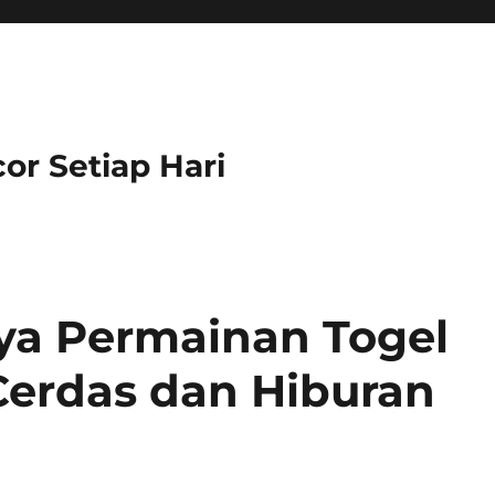
or Setiap Hari
ya Permainan Togel
Cerdas dan Hiburan