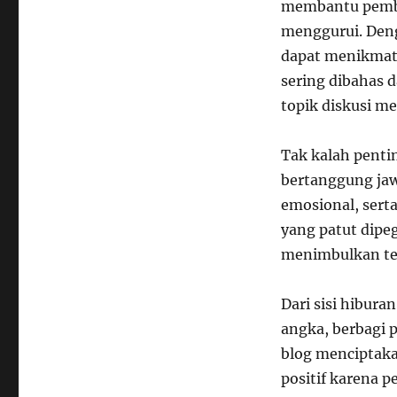
membantu pemba
menggurui. Deng
dapat menikmati
sering dibahas 
topik diskusi m
Tak kalah pentin
bertanggung jaw
emosional, sert
yang patut dipeg
menimbulkan tek
Dari sisi hiburan
angka, berbagi p
blog menciptaka
positif karena p