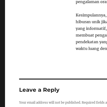
pengalaman oran
Kesimpulannya,
hiburan unik ji
yang informatif,
membuat pengal
pendekatan yang
waktu luang deng
Leave a Reply
Your email address will not be published.
Required fields