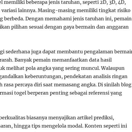
 memiliki beberapa jenis taruhan, seperti 2D, 3D, 4D,
 variasi lainnya. Masing-masing memiliki tingkat risiko
g berbeda. Dengan memahami jenis taruhan ini, pemain
kan pilihan sesuai dengan gaya bermain dan anggaran
ategi sederhana juga dapat membantu pengalaman bermai
erarah. Banyak pemain memanfaatkan data hasil
k melihat pola angka yang sering muncul. Walaupun
gandalkan keberuntungan, pendekatan analisis ringan
rasa percaya diri saat memasang angka. Di sinilah blog
rmasi togel berperan penting sebagai referensi yang
berkualitas biasanya menyajikan artikel prediksi,
ran, hingga tips mengelola modal. Konten seperti ini