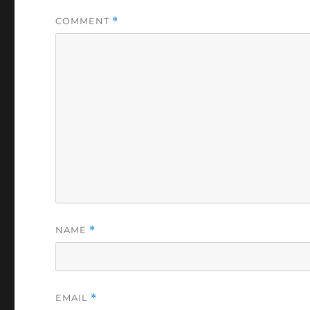
COMMENT
*
NAME
*
EMAIL
*