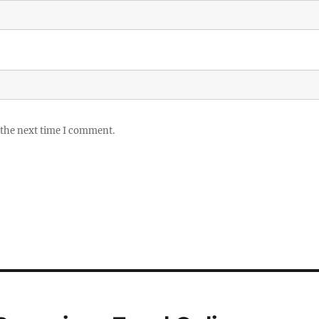
 the next time I comment.