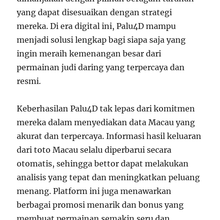
yang dapat disesuaikan dengan strategi
mereka. Di era digital ini, Palu4D mampu
menjadi solusi lengkap bagi siapa saja yang
ingin meraih kemenangan besar dari
permainan judi daring yang terpercaya dan
resmi.
Keberhasilan Palu4D tak lepas dari komitmen
mereka dalam menyediakan data Macau yang
akurat dan terpercaya. Informasi hasil keluaran
dari toto Macau selalu diperbarui secara
otomatis, sehingga bettor dapat melakukan
analisis yang tepat dan meningkatkan peluang
menang. Platform ini juga menawarkan
berbagai promosi menarik dan bonus yang
membuat permainan semakin seru dan