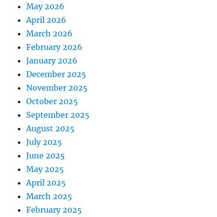
May 2026
April 2026
March 2026
February 2026
January 2026
December 2025
November 2025
October 2025
September 2025
August 2025
July 2025
June 2025
May 2025
April 2025
March 2025
February 2025