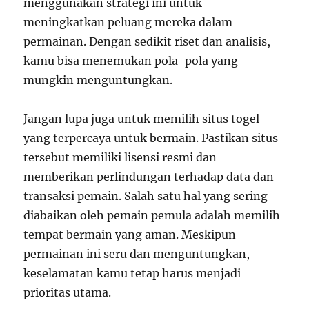
menggunakan strategi ini untuk
meningkatkan peluang mereka dalam
permainan. Dengan sedikit riset dan analisis,
kamu bisa menemukan pola-pola yang
mungkin menguntungkan.
Jangan lupa juga untuk memilih situs togel
yang terpercaya untuk bermain. Pastikan situs
tersebut memiliki lisensi resmi dan
memberikan perlindungan terhadap data dan
transaksi pemain. Salah satu hal yang sering
diabaikan oleh pemain pemula adalah memilih
tempat bermain yang aman. Meskipun
permainan ini seru dan menguntungkan,
keselamatan kamu tetap harus menjadi
prioritas utama.