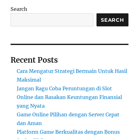
dengan
Search
Strategi
Cerdas
SEARCH
dan
Hiburan
Positif
Recent Posts
Cara Mengatur Strategi Bermain Untuk Hasil
Maksimal
Jangan Ragu Coba Peruntungan di Slot
Online dan Rasakan Keuntungan Finansial
yang Nyata
Game Online Pilihan dengan Server Cepat
dan Aman
Platform Game Berkualitas dengan Bonus