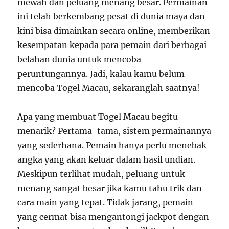
mewah dan peluang menang besar. Permainan
ini telah berkembang pesat di dunia maya dan
kini bisa dimainkan secara online, memberikan
kesempatan kepada para pemain dari berbagai
belahan dunia untuk mencoba
peruntungannya. Jadi, kalau kamu belum
mencoba Togel Macau, sekaranglah saatnya!
Apa yang membuat Togel Macau begitu
menarik? Pertama-tama, sistem permainannya
yang sederhana. Pemain hanya perlu menebak
angka yang akan keluar dalam hasil undian.
Meskipun terlihat mudah, peluang untuk
menang sangat besar jika kamu tahu trik dan
cara main yang tepat. Tidak jarang, pemain
yang cermat bisa mengantongi jackpot dengan