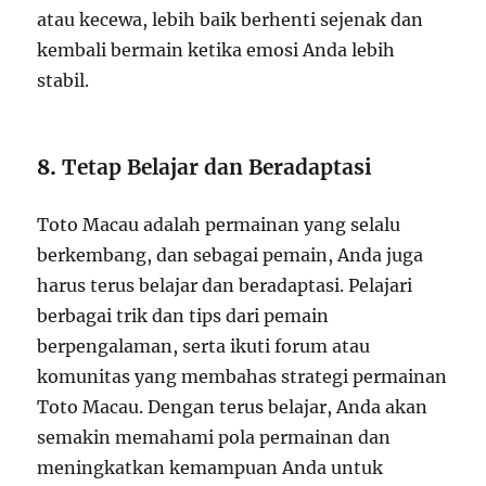
atau kecewa, lebih baik berhenti sejenak dan
kembali bermain ketika emosi Anda lebih
stabil.
8.
Tetap Belajar dan Beradaptasi
Toto Macau adalah permainan yang selalu
berkembang, dan sebagai pemain, Anda juga
harus terus belajar dan beradaptasi. Pelajari
berbagai trik dan tips dari pemain
berpengalaman, serta ikuti forum atau
komunitas yang membahas strategi permainan
Toto Macau. Dengan terus belajar, Anda akan
semakin memahami pola permainan dan
meningkatkan kemampuan Anda untuk