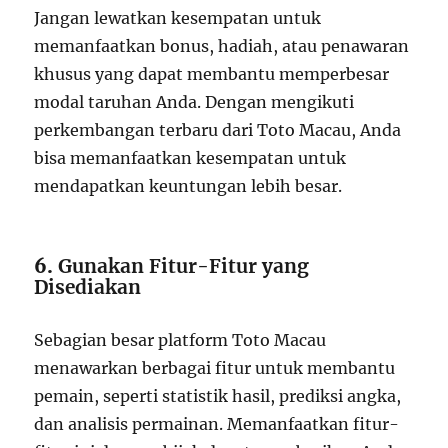
Jangan lewatkan kesempatan untuk
memanfaatkan bonus, hadiah, atau penawaran
khusus yang dapat membantu memperbesar
modal taruhan Anda. Dengan mengikuti
perkembangan terbaru dari Toto Macau, Anda
bisa memanfaatkan kesempatan untuk
mendapatkan keuntungan lebih besar.
6.
Gunakan Fitur-Fitur yang
Disediakan
Sebagian besar platform Toto Macau
menawarkan berbagai fitur untuk membantu
pemain, seperti statistik hasil, prediksi angka,
dan analisis permainan. Memanfaatkan fitur-