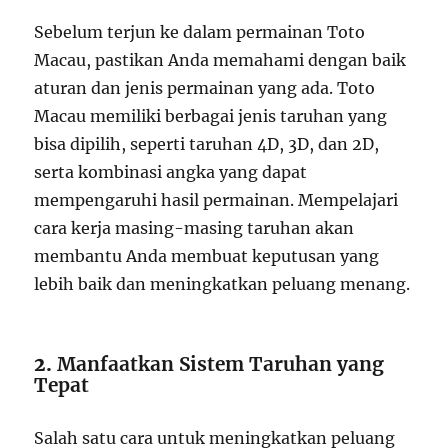
Sebelum terjun ke dalam permainan Toto
Macau, pastikan Anda memahami dengan baik
aturan dan jenis permainan yang ada. Toto
Macau memiliki berbagai jenis taruhan yang
bisa dipilih, seperti taruhan 4D, 3D, dan 2D,
serta kombinasi angka yang dapat
mempengaruhi hasil permainan. Mempelajari
cara kerja masing-masing taruhan akan
membantu Anda membuat keputusan yang
lebih baik dan meningkatkan peluang menang.
2.
Manfaatkan Sistem Taruhan yang
Tepat
Salah satu cara untuk meningkatkan peluang