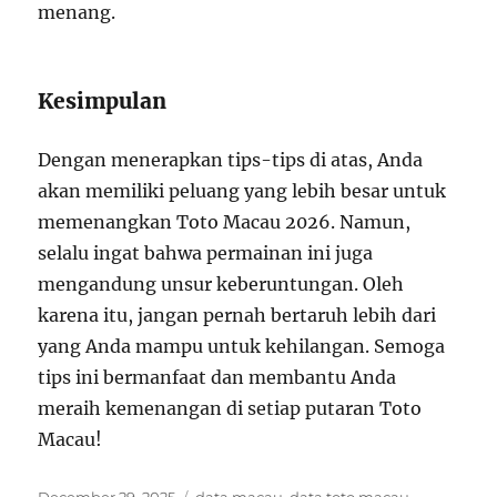
menang.
Kesimpulan
Dengan menerapkan tips-tips di atas, Anda
akan memiliki peluang yang lebih besar untuk
memenangkan Toto Macau 2026. Namun,
selalu ingat bahwa permainan ini juga
mengandung unsur keberuntungan. Oleh
karena itu, jangan pernah bertaruh lebih dari
yang Anda mampu untuk kehilangan. Semoga
tips ini bermanfaat dan membantu Anda
meraih kemenangan di setiap putaran Toto
Macau!
Posted
Tags