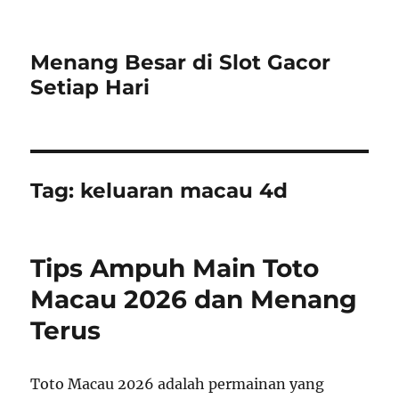
Menang Besar di Slot Gacor
Setiap Hari
Tag:
keluaran macau 4d
Tips Ampuh Main Toto
Macau 2026 dan Menang
Terus
Toto Macau 2026 adalah permainan yang