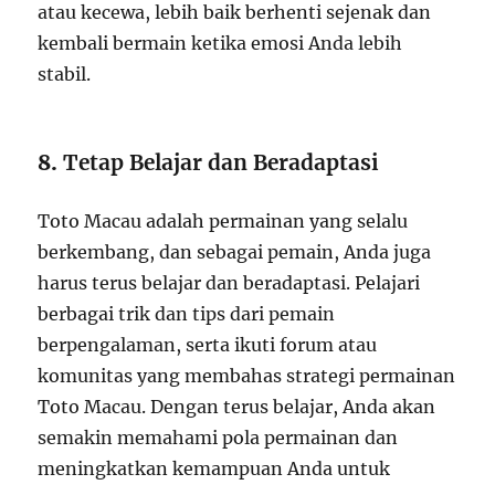
atau kecewa, lebih baik berhenti sejenak dan
kembali bermain ketika emosi Anda lebih
stabil.
8.
Tetap Belajar dan Beradaptasi
Toto Macau adalah permainan yang selalu
berkembang, dan sebagai pemain, Anda juga
harus terus belajar dan beradaptasi. Pelajari
berbagai trik dan tips dari pemain
berpengalaman, serta ikuti forum atau
komunitas yang membahas strategi permainan
Toto Macau. Dengan terus belajar, Anda akan
semakin memahami pola permainan dan
meningkatkan kemampuan Anda untuk