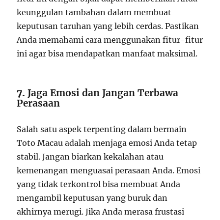
keunggulan tambahan dalam membuat
keputusan taruhan yang lebih cerdas. Pastikan
Anda memahami cara menggunakan fitur-fitur
ini agar bisa mendapatkan manfaat maksimal.
7.
Jaga Emosi dan Jangan Terbawa
Perasaan
Salah satu aspek terpenting dalam bermain
Toto Macau adalah menjaga emosi Anda tetap
stabil. Jangan biarkan kekalahan atau
kemenangan menguasai perasaan Anda. Emosi
yang tidak terkontrol bisa membuat Anda
mengambil keputusan yang buruk dan
akhirnya merugi. Jika Anda merasa frustasi