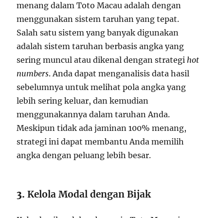
menang dalam Toto Macau adalah dengan
menggunakan sistem taruhan yang tepat.
Salah satu sistem yang banyak digunakan
adalah sistem taruhan berbasis angka yang
sering muncul atau dikenal dengan strategi
hot
numbers
. Anda dapat menganalisis data hasil
sebelumnya untuk melihat pola angka yang
lebih sering keluar, dan kemudian
menggunakannya dalam taruhan Anda.
Meskipun tidak ada jaminan 100% menang,
strategi ini dapat membantu Anda memilih
angka dengan peluang lebih besar.
3.
Kelola Modal dengan Bijak