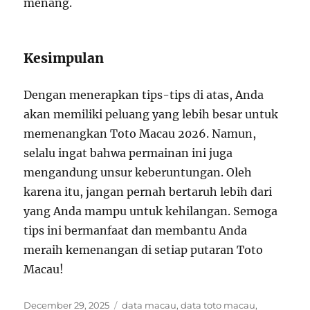
menang.
Kesimpulan
Dengan menerapkan tips-tips di atas, Anda
akan memiliki peluang yang lebih besar untuk
memenangkan Toto Macau 2026. Namun,
selalu ingat bahwa permainan ini juga
mengandung unsur keberuntungan. Oleh
karena itu, jangan pernah bertaruh lebih dari
yang Anda mampu untuk kehilangan. Semoga
tips ini bermanfaat dan membantu Anda
meraih kemenangan di setiap putaran Toto
Macau!
Posted
Tags
December 29, 2025
data macau
,
data toto macau
,