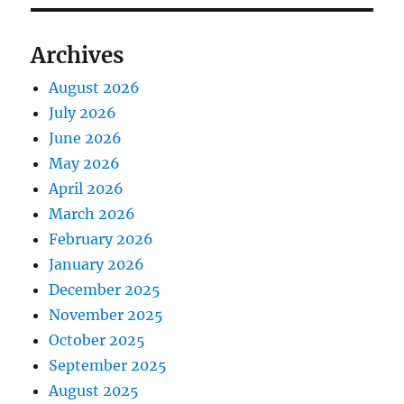
Archives
August 2026
July 2026
June 2026
May 2026
April 2026
March 2026
February 2026
January 2026
December 2025
November 2025
October 2025
September 2025
August 2025