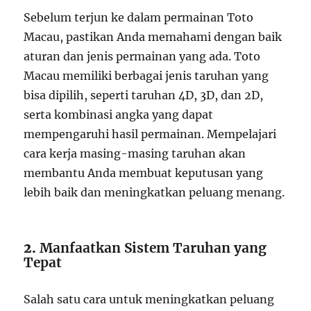
Sebelum terjun ke dalam permainan Toto
Macau, pastikan Anda memahami dengan baik
aturan dan jenis permainan yang ada. Toto
Macau memiliki berbagai jenis taruhan yang
bisa dipilih, seperti taruhan 4D, 3D, dan 2D,
serta kombinasi angka yang dapat
mempengaruhi hasil permainan. Mempelajari
cara kerja masing-masing taruhan akan
membantu Anda membuat keputusan yang
lebih baik dan meningkatkan peluang menang.
2.
Manfaatkan Sistem Taruhan yang
Tepat
Salah satu cara untuk meningkatkan peluang