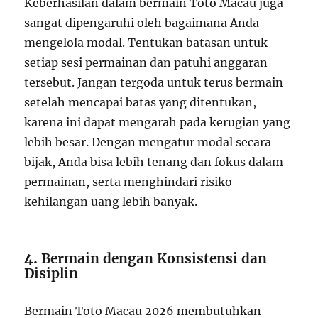
Keberhasilan dalam bermain Toto Macau juga
sangat dipengaruhi oleh bagaimana Anda
mengelola modal. Tentukan batasan untuk
setiap sesi permainan dan patuhi anggaran
tersebut. Jangan tergoda untuk terus bermain
setelah mencapai batas yang ditentukan,
karena ini dapat mengarah pada kerugian yang
lebih besar. Dengan mengatur modal secara
bijak, Anda bisa lebih tenang dan fokus dalam
permainan, serta menghindari risiko
kehilangan uang lebih banyak.
4.
Bermain dengan Konsistensi dan
Disiplin
Bermain Toto Macau 2026 membutuhkan