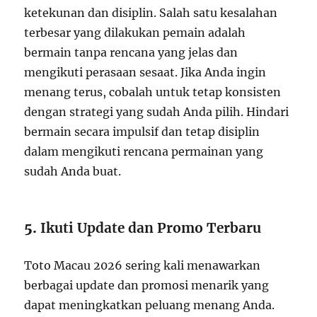
ketekunan dan disiplin. Salah satu kesalahan
terbesar yang dilakukan pemain adalah
bermain tanpa rencana yang jelas dan
mengikuti perasaan sesaat. Jika Anda ingin
menang terus, cobalah untuk tetap konsisten
dengan strategi yang sudah Anda pilih. Hindari
bermain secara impulsif dan tetap disiplin
dalam mengikuti rencana permainan yang
sudah Anda buat.
5.
Ikuti Update dan Promo Terbaru
Toto Macau 2026 sering kali menawarkan
berbagai update dan promosi menarik yang
dapat meningkatkan peluang menang Anda.