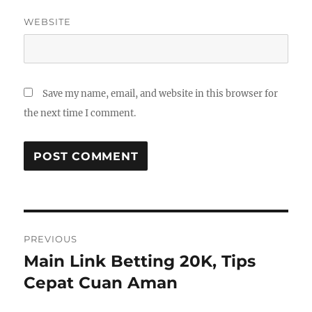
WEBSITE
Save my name, email, and website in this browser for
the next time I comment.
Post
PREVIOUS
navigation
Main Link Betting 20K, Tips
Previous
post:
Cepat Cuan Aman