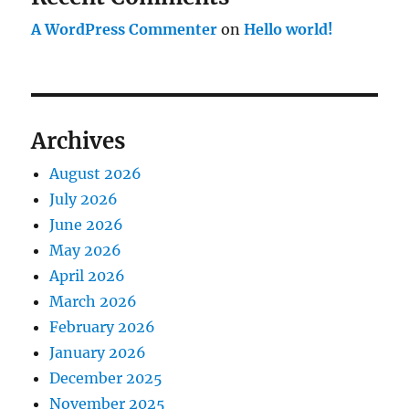
A WordPress Commenter
on
Hello world!
Archives
August 2026
July 2026
June 2026
May 2026
April 2026
March 2026
February 2026
January 2026
December 2025
November 2025