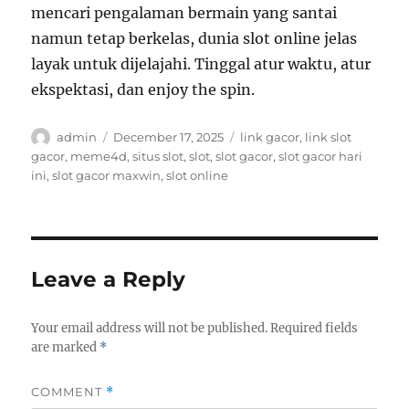
mencari pengalaman bermain yang santai
namun tetap berkelas, dunia slot online jelas
layak untuk dijelajahi. Tinggal atur waktu, atur
ekspektasi, dan enjoy the spin.
Author
Posted
Tags
admin
December 17, 2025
link gacor
,
link slot
on
gacor
,
meme4d
,
situs slot
,
slot
,
slot gacor
,
slot gacor hari
ini
,
slot gacor maxwin
,
slot online
Leave a Reply
Your email address will not be published.
Required fields
are marked
*
COMMENT
*