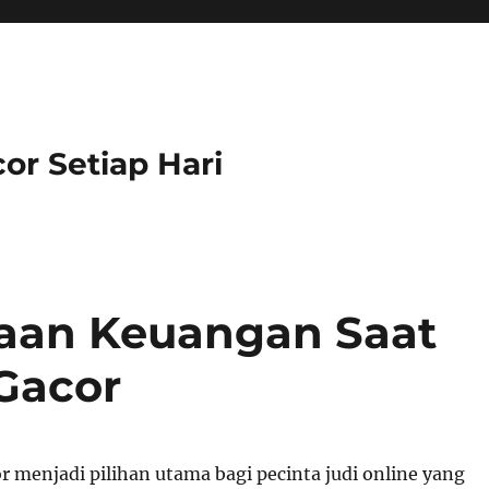
or Setiap Hari
laan Keuangan Saat
 Gacor
r menjadi pilihan utama bagi pecinta judi online yang