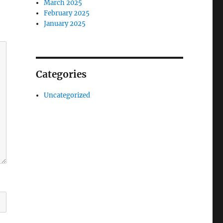
March 2025
February 2025
January 2025
Categories
Uncategorized