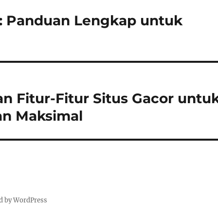
: Panduan Lengkap untuk
Fitur-Fitur Situs Gacor untu
n Maksimal
d by WordPress