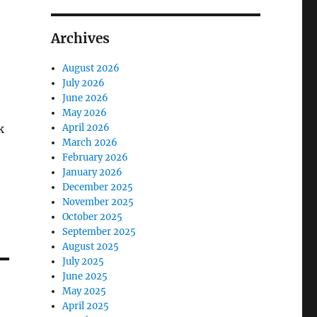
Archives
August 2026
July 2026
June 2026
May 2026
k
April 2026
March 2026
February 2026
January 2026
December 2025
November 2025
October 2025
September 2025
August 2025
July 2025
June 2025
May 2025
April 2025