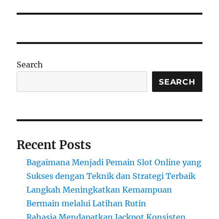
Search
SEARCH
Recent Posts
Bagaimana Menjadi Pemain Slot Online yang
Sukses dengan Teknik dan Strategi Terbaik
Langkah Meningkatkan Kemampuan
Bermain melalui Latihan Rutin
Rahasia Mendapatkan Jackpot Konsisten