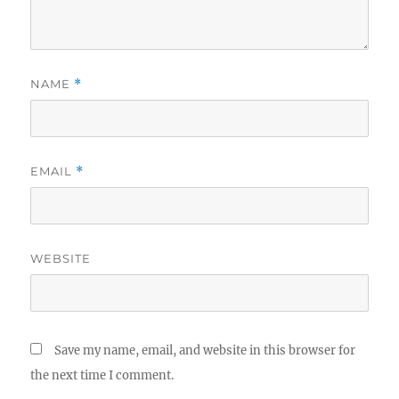
NAME
*
EMAIL
*
WEBSITE
Save my name, email, and website in this browser for
the next time I comment.