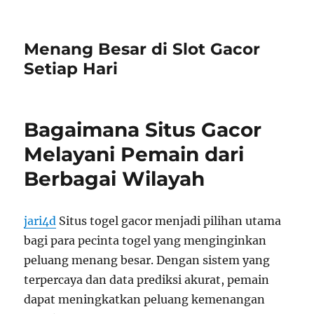
Menang Besar di Slot Gacor
Setiap Hari
Bagaimana Situs Gacor
Melayani Pemain dari
Berbagai Wilayah
jari4d
Situs togel gacor menjadi pilihan utama
bagi para pecinta togel yang menginginkan
peluang menang besar. Dengan sistem yang
terpercaya dan data prediksi akurat, pemain
dapat meningkatkan peluang kemenangan