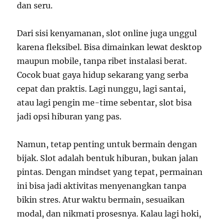
dan seru.
Dari sisi kenyamanan, slot online juga unggul
karena fleksibel. Bisa dimainkan lewat desktop
maupun mobile, tanpa ribet instalasi berat.
Cocok buat gaya hidup sekarang yang serba
cepat dan praktis. Lagi nunggu, lagi santai,
atau lagi pengin me-time sebentar, slot bisa
jadi opsi hiburan yang pas.
Namun, tetap penting untuk bermain dengan
bijak. Slot adalah bentuk hiburan, bukan jalan
pintas. Dengan mindset yang tepat, permainan
ini bisa jadi aktivitas menyenangkan tanpa
bikin stres. Atur waktu bermain, sesuaikan
modal, dan nikmati prosesnya. Kalau lagi hoki,