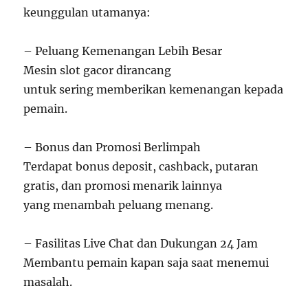
keunggulan utamanya:
– Peluang Kemenangan Lebih Besar
Mesin slot gacor dirancang
untuk sering memberikan kemenangan kepada
pemain.
– Bonus dan Promosi Berlimpah
Terdapat bonus deposit, cashback, putaran
gratis, dan promosi menarik lainnya
yang menambah peluang menang.
– Fasilitas Live Chat dan Dukungan 24 Jam
Membantu pemain kapan saja saat menemui
masalah.