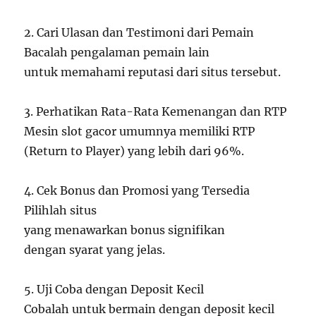
2. Cari Ulasan dan Testimoni dari Pemain
Bacalah pengalaman pemain lain
untuk memahami reputasi dari situs tersebut.
3. Perhatikan Rata-Rata Kemenangan dan RTP
Mesin slot gacor umumnya memiliki RTP
(Return to Player) yang lebih dari 96%.
4. Cek Bonus dan Promosi yang Tersedia
Pilihlah situs
yang menawarkan bonus signifikan
dengan syarat yang jelas.
5. Uji Coba dengan Deposit Kecil
Cobalah untuk bermain dengan deposit kecil