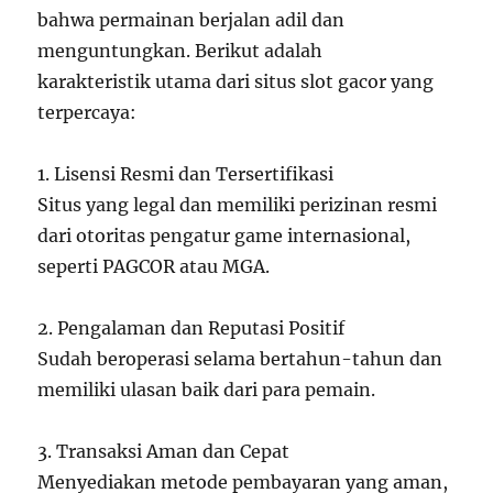
bahwa permainan berjalan adil dan
menguntungkan. Berikut adalah
karakteristik utama dari situs slot gacor yang
terpercaya:
1. Lisensi Resmi dan Tersertifikasi
Situs yang legal dan memiliki perizinan resmi
dari otoritas pengatur game internasional,
seperti PAGCOR atau MGA.
2. Pengalaman dan Reputasi Positif
Sudah beroperasi selama bertahun-tahun dan
memiliki ulasan baik dari para pemain.
3. Transaksi Aman dan Cepat
Menyediakan metode pembayaran yang aman,