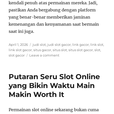
kendali penuh atas permainan mereka. Jadi,
pastikan Anda bergabung dengan platform
yang benar-benar memberikan jaminan
kemenangan dan kenyamanan saat bermain
saat ini juga.
Posted
Tags
April 1, 2026
judi slot
,
judi slot gacor
,
link gacor
,
link slot
,
on
link slot gacor
,
situs gacor
,
situs slot
,
situs slot gacor
,
slot
,
on
slot gacor
Leave a comment
Gunakan
Link
Slot
Putaran Seru Slot Online
Gacor
untuk
yang Bikin Waktu Main
Menang
Makin Worth It
Lebih
Cepat
Permainan slot online sekarang bukan cuma