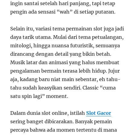
ingin santai setelah hari panjang, tapi tetap
pengin ada sensasi “wah” di setiap putaran.
Selain itu, variasi tema permainan slot juga jadi
daya tarik utama. Mulai dari tema petualangan,
mitologi, hingga nuansa futuristik, semuanya
dirancang dengan detail yang bikin betah.
Musik latar dan animasi yang halus membuat
pengalaman bermain terasa lebih hidup. Jujur
aja, kadang baru niat main sebentar, eh tahu-
tahu sudah keasyikan sendiri. Classic “cuma
satu spin lagi” moment.
Dalam dunia slot online, istilah
Slot Gacor
sering banget dibicarakan. Banyak pemain
percaya bahwa ada momen tertentu di mana