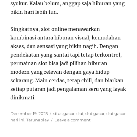
syukur. Kalau belum, anggap saja hiburan yang
bikin hari lebih fun.
Singkatnya, slot online menawarkan
kombinasi antara hiburan visual, kemudahan
akses, dan sensasi yang bikin nagih. Dengan
pendekatan yang santai tapi tetap terkontrol,
permainan slot bisa jadi pilihan hiburan
modern yang relevan dengan gaya hidup
sekarang. Main cerdas, tetap chill, dan biarkan
setiap putaran jadi pengalaman seru yang layak
dinikmati.
Posted
Tags
December 19, 2025
situs gacor
,
slot
,
slot gacor
,
slot gacor
on
on
hari ini
,
Tarunaplay
Leave a comment
Putaran
Seru