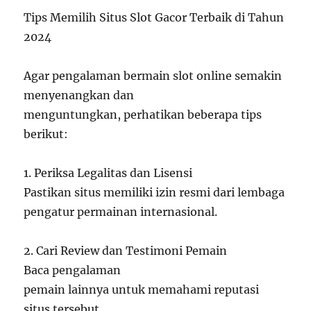
Tips Memilih Situs Slot Gacor Terbaik di Tahun
2024
Agar pengalaman bermain slot online semakin
menyenangkan dan
menguntungkan, perhatikan beberapa tips
berikut:
1. Periksa Legalitas dan Lisensi
Pastikan situs memiliki izin resmi dari lembaga
pengatur permainan internasional.
2. Cari Review dan Testimoni Pemain
Baca pengalaman
pemain lainnya untuk memahami reputasi
situs tersebut.