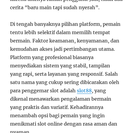
cerita “baru main tapi sudah nyerah”.
Di tengah banyaknya pilihan platform, pemain
tentu lebih selektif dalam memilih tempat
bermain. Faktor keamanan, kenyamanan, dan
kemudahan akses jadi pertimbangan utama.
Platform yang profesional biasanya
menyediakan sistem yang stabil, tampilan
yang rapi, serta layanan yang responsif. Salah
satu nama yang cukup sering dibicarakan oleh
para penggemar slot adalah
slot88
, yang
dikenal menawarkan pengalaman bermain
yang praktis dan variatif. Kehadirannya
menambah opsi bagi pemain yang ingin
menikmati slot online dengan rasa aman dan
nyaman.