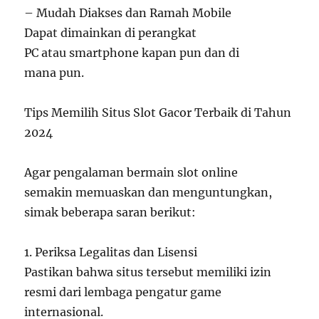
– Mudah Diakses dan Ramah Mobile
Dapat dimainkan di perangkat
PC atau smartphone kapan pun dan di
mana pun.
Tips Memilih Situs Slot Gacor Terbaik di Tahun
2024
Agar pengalaman bermain slot online
semakin memuaskan dan menguntungkan,
simak beberapa saran berikut:
1. Periksa Legalitas dan Lisensi
Pastikan bahwa situs tersebut memiliki izin
resmi dari lembaga pengatur game
internasional.