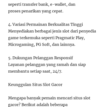
seperti transfer bank, e-wallet, dan
proses penarikan yang cepat.
4. Variasi Permainan Berkualitas Tinggi
Menyediakan berbagai jenis slot dari penyedia
game terkemuka seperti Pragmatic Play,
Microgaming, PG Soft, dan lainnya.
5. Dukungan Pelanggan Responsif
Layanan pelanggan yang ramah dan siap
membantu setiap saat, 24/7.
Keunggulan Situs Slot Gacor
Mengapa banyak pemain mencari situs slot
gacor? Berikut adalah beberapa