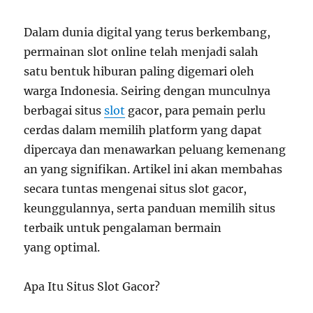
Dalam dunia digital yang terus berkembang,
permainan slot online telah menjadi salah
satu bentuk hiburan paling digemari oleh
warga Indonesia. Seiring dengan munculnya
berbagai situs
slot
gacor, para pemain perlu
cerdas dalam memilih platform yang dapat
dipercaya dan menawarkan peluang kemenang
an yang signifikan. Artikel ini akan membahas
secara tuntas mengenai situs slot gacor,
keunggulannya, serta panduan memilih situs
terbaik untuk pengalaman bermain
yang optimal.
Apa Itu Situs Slot Gacor?