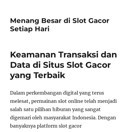
Menang Besar di Slot Gacor
Setiap Hari
Keamanan Transaksi dan
Data di Situs Slot Gacor
yang Terbaik
Dalam perkembangan digital yang terus
melesat, permainan slot online telah menjadi
salah satu pilihan hiburan yang sangat
digemari oleh masyarakat Indonesia. Dengan
banyaknya platform slot gacor