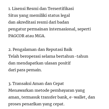
1. Lisensi Resmi dan Tersertifikasi
Situs yang memiliki status legal
dan akreditasi resmi dari badan
pengatur permainan internasional, seperti
PAGCOR atau MGA.
2. Pengalaman dan Reputasi Baik
Telah beroperasi selama bertahun-tahun
dan mendapatkan ulasan positif
dari para pemain.
3. Transaksi Aman dan Cepat
Menawarkan metode pembayaran yang
aman, termasuk transfer bank, e-wallet, dan
proses penarikan yang cepat.