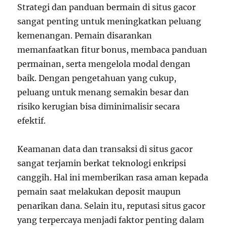
Strategi dan panduan bermain di situs gacor
sangat penting untuk meningkatkan peluang
kemenangan. Pemain disarankan
memanfaatkan fitur bonus, membaca panduan
permainan, serta mengelola modal dengan
baik. Dengan pengetahuan yang cukup,
peluang untuk menang semakin besar dan
risiko kerugian bisa diminimalisir secara
efektif.
Keamanan data dan transaksi di situs gacor
sangat terjamin berkat teknologi enkripsi
canggih. Hal ini memberikan rasa aman kepada
pemain saat melakukan deposit maupun
penarikan dana. Selain itu, reputasi situs gacor
yang terpercaya menjadi faktor penting dalam