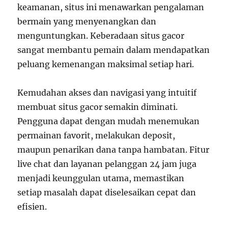
keamanan, situs ini menawarkan pengalaman
bermain yang menyenangkan dan
menguntungkan. Keberadaan situs gacor
sangat membantu pemain dalam mendapatkan
peluang kemenangan maksimal setiap hari.
Kemudahan akses dan navigasi yang intuitif
membuat situs gacor semakin diminati.
Pengguna dapat dengan mudah menemukan
permainan favorit, melakukan deposit,
maupun penarikan dana tanpa hambatan. Fitur
live chat dan layanan pelanggan 24 jam juga
menjadi keunggulan utama, memastikan
setiap masalah dapat diselesaikan cepat dan
efisien.