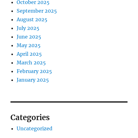
October 2025
September 2025
August 2025
July 2025
June 2025
May 2025
April 2025
March 2025
February 2025
January 2025
Categories
Uncategorized