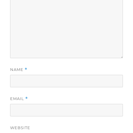
NAME
*
EMAIL
*
WEBSITE