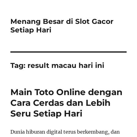
Menang Besar di Slot Gacor
Setiap Hari
Tag:
result macau hari ini
Main Toto Online dengan
Cara Cerdas dan Lebih
Seru Setiap Hari
Dunia hiburan digital terus berkembang, dan