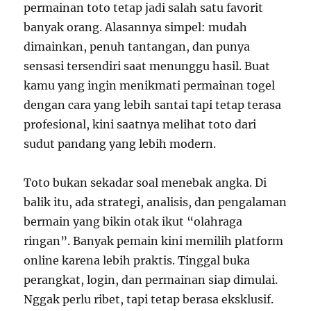
permainan toto tetap jadi salah satu favorit
banyak orang. Alasannya simpel: mudah
dimainkan, penuh tantangan, dan punya
sensasi tersendiri saat menunggu hasil. Buat
kamu yang ingin menikmati permainan togel
dengan cara yang lebih santai tapi tetap terasa
profesional, kini saatnya melihat toto dari
sudut pandang yang lebih modern.
Toto bukan sekadar soal menebak angka. Di
balik itu, ada strategi, analisis, dan pengalaman
bermain yang bikin otak ikut “olahraga
ringan”. Banyak pemain kini memilih platform
online karena lebih praktis. Tinggal buka
perangkat, login, dan permainan siap dimulai.
Nggak perlu ribet, tapi tetap berasa eksklusif.