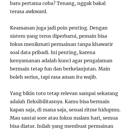
baru pertama coba? Tenang, nggak bakal
terasa awkward.
Keamanan juga jadi poin penting. Dengan
sistem yang terus diperbarui, pemain bisa
fokus menikmati permainan tanpa khawatir
soal data pribadi. Ini penting, karena
kenyamanan adalah kunci agar pengalaman
bermain tetap fun dan berkelanjutan. Main
boleh serius, tapi rasa aman itu wajib.
Yang bikin toto tetap relevan sampai sekarang
adalah fleksibilitasnya. Kamu bisa bermain
kapan saja, di mana saja, sesuai ritme hidupmu.
Mau santai sore atau fokus malam hari, semua
bisa diatur. Inilah yang membuat permainan