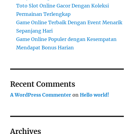
Toto Slot Online Gacor Dengan Koleksi
Permainan Terlengkap
Game Online Terbaik Dengan Event Menarik
Sepanjang Hari
Game Online Populer dengan Kesempatan
Mendapat Bonus Harian
Recent Comments
A WordPress Commenter
on
Hello world!
Archives