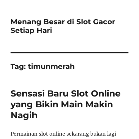
Menang Besar di Slot Gacor
Setiap Hari
Tag:
timunmerah
Sensasi Baru Slot Online
yang Bikin Main Makin
Nagih
Permainan slot online sekarang bukan lagi