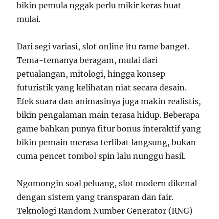
bikin pemula nggak perlu mikir keras buat
mulai.
Dari segi variasi, slot online itu rame banget.
Tema-temanya beragam, mulai dari
petualangan, mitologi, hingga konsep
futuristik yang kelihatan niat secara desain.
Efek suara dan animasinya juga makin realistis,
bikin pengalaman main terasa hidup. Beberapa
game bahkan punya fitur bonus interaktif yang
bikin pemain merasa terlibat langsung, bukan
cuma pencet tombol spin lalu nunggu hasil.
Ngomongin soal peluang, slot modern dikenal
dengan sistem yang transparan dan fair.
Teknologi Random Number Generator (RNG)