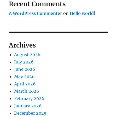
Recent Comments
A WordPress Commenter
on
Hello world!
Archives
August 2026
July 2026
June 2026
May 2026
April 2026
March 2026
February 2026
January 2026
December 2025