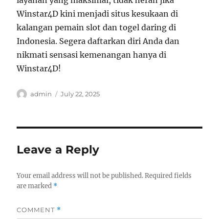
layanan yang maksimal, tidak heran jika
Winstar4D kini menjadi situs kesukaan di
kalangan pemain slot dan togel daring di
Indonesia. Segera daftarkan diri Anda dan
nikmati sensasi kemenangan hanya di
Winstar4D!
Author
Posted
admin
July 22, 2025
on
Leave a Reply
Your email address will not be published.
Required fields
are marked
*
COMMENT
*