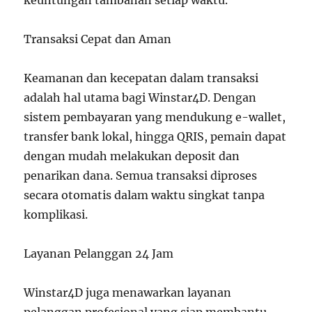
keuntungan tambahan setiap waktu.
Transaksi Cepat dan Aman
Keamanan dan kecepatan dalam transaksi
adalah hal utama bagi Winstar4D. Dengan
sistem pembayaran yang mendukung e-wallet,
transfer bank lokal, hingga QRIS, pemain dapat
dengan mudah melakukan deposit dan
penarikan dana. Semua transaksi diproses
secara otomatis dalam waktu singkat tanpa
komplikasi.
Layanan Pelanggan 24 Jam
Winstar4D juga menawarkan layanan