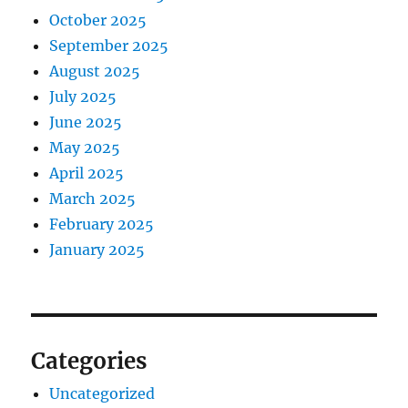
October 2025
September 2025
August 2025
July 2025
June 2025
May 2025
April 2025
March 2025
February 2025
January 2025
Categories
Uncategorized