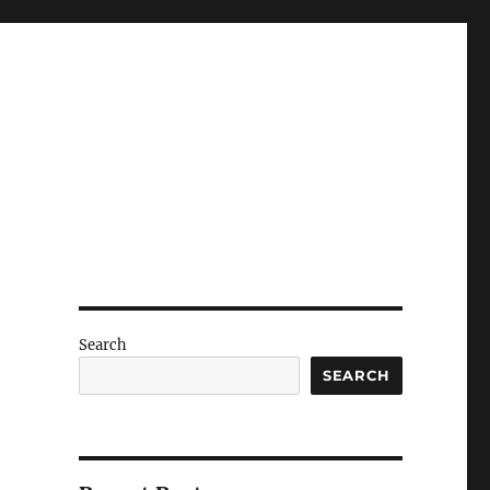
Search
SEARCH