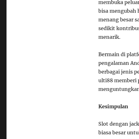
membuka peluan
bisa mengubah h
menang besar sa
sedikit kontrib
menarik.
Bermain di plat
pengalaman And
berbagai jenis 
ulti88 memberi 
menguntungkan
Kesimpulan
Slot dengan jac
biasa besar unt