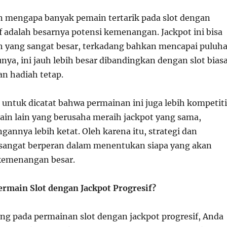
an mengapa banyak pemain tertarik pada slot dengan
f adalah besarnya potensi kemenangan. Jackpot ini bisa
 yang sangat besar, terkadang bahkan mencapai puluh
unya, ini jauh lebih besar dibandingkan dengan slot bias
n hadiah tetap.
untuk dicatat bahwa permainan ini juga lebih kompetiti
in lain yang berusaha meraih jackpot yang sama,
gannya lebih ketat. Oleh karena itu, strategi dan
sangat berperan dalam menentukan siapa yang akan
kemenangan besar.
rmain Slot dengan Jackpot Progresif?
g pada permainan slot dengan jackpot progresif, Anda