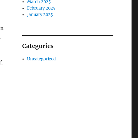
March 2025
February 2025
January 2025
an
a
Categories
Uncategorized
f.