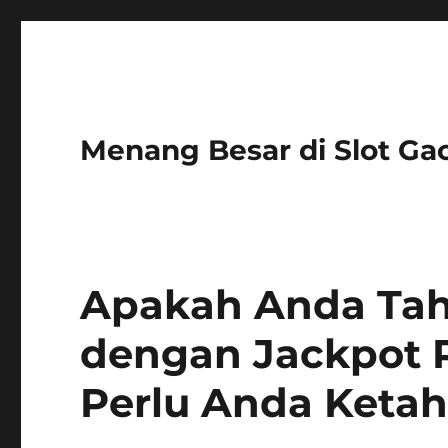
Menang Besar di Slot Gac
Apakah Anda Tahu
dengan Jackpot P
Perlu Anda Ketah