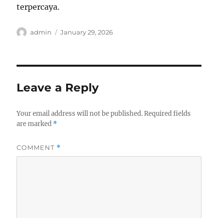
terpercaya.
Author
Posted
admin
January 29, 2026
on
Leave a Reply
Your email address will not be published.
Required fields
are marked
*
COMMENT
*