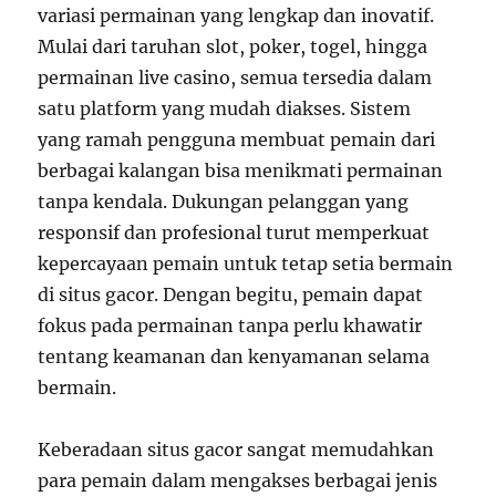
variasi permainan yang lengkap dan inovatif.
Mulai dari taruhan slot, poker, togel, hingga
permainan live casino, semua tersedia dalam
satu platform yang mudah diakses. Sistem
yang ramah pengguna membuat pemain dari
berbagai kalangan bisa menikmati permainan
tanpa kendala. Dukungan pelanggan yang
responsif dan profesional turut memperkuat
kepercayaan pemain untuk tetap setia bermain
di situs gacor. Dengan begitu, pemain dapat
fokus pada permainan tanpa perlu khawatir
tentang keamanan dan kenyamanan selama
bermain.
Keberadaan situs gacor sangat memudahkan
para pemain dalam mengakses berbagai jenis