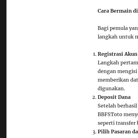
Cara Bermain d
Bagi pemula yan
langkah untuk 
Registrasi Akun
Langkah pertam
dengan mengisi 
memberikan data
digunakan.
Deposit Dana
Setelah berhasi
BBFSToto menye
seperti transfe
Pilih Pasaran da