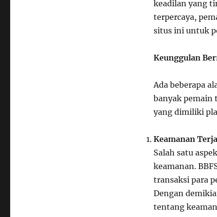
keadilan yang 
terpercaya, pe
situs ini untuk
Keunggulan Ber
Ada beberapa al
banyak pemain t
yang dimiliki pl
Keamanan Terj
Salah satu aspek
keamanan. BBFS
transaksi para 
Dengan demikia
tentang keaman