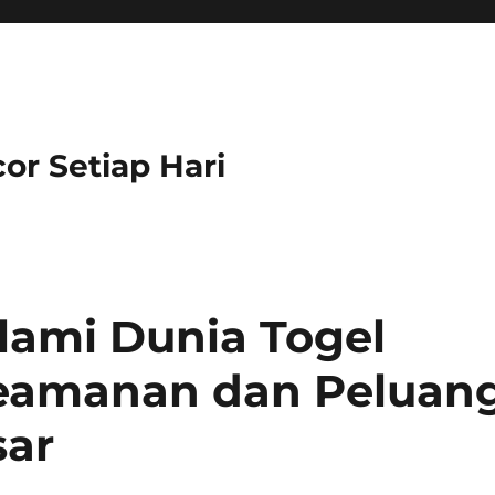
or Setiap Hari
lami Dunia Togel
eamanan dan Peluan
sar