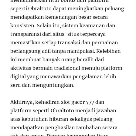
memanfaatkan fitur bonus dari platform
seperti Obraltoto dapat meningkatkan peluang
mendapatkan kemenangan besar secara
konsisten. Selain itu, sistem keamanan dan
transparansi dari situs-situs terpercaya
memastikan setiap transaksi dan permainan
berlangsung adil tanpa manipulasi. Kelebihan
ini membuat banyak orang beralih dari
aktivitas bermain tradisional menuju platform
digital yang menawarkan pengalaman lebih
seru dan menguntungkan.
Akhirnya, kehadiran slot gacor 777 dan
platform seperti Obraltoto menjadi jawaban
atas kebutuhan hiburan sekaligus peluang
mendapatkan penghasilan tambahan secara