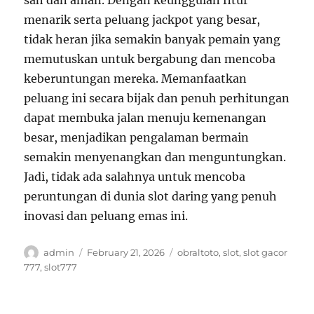
sah dan aman. Dengan keunggulan fitur
menarik serta peluang jackpot yang besar,
tidak heran jika semakin banyak pemain yang
memutuskan untuk bergabung dan mencoba
keberuntungan mereka. Memanfaatkan
peluang ini secara bijak dan penuh perhitungan
dapat membuka jalan menuju kemenangan
besar, menjadikan pengalaman bermain
semakin menyenangkan dan menguntungkan.
Jadi, tidak ada salahnya untuk mencoba
peruntungan di dunia slot daring yang penuh
inovasi dan peluang emas ini.
Author
Posted
Tags
admin
February 21, 2026
obraltoto
,
slot
,
slot gacor
on
777
,
slot777