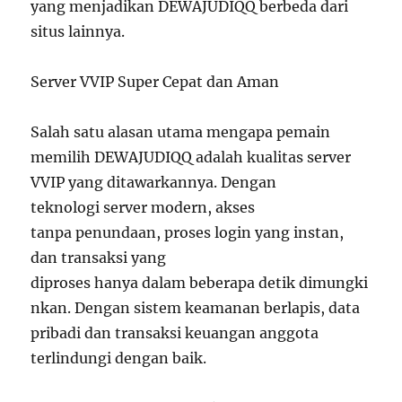
yang menjadikan DEWAJUDIQQ berbeda dari
situs lainnya.
Server VVIP Super Cepat dan Aman
Salah satu alasan utama mengapa pemain
memilih DEWAJUDIQQ adalah kualitas server
VVIP yang ditawarkannya. Dengan
teknologi server modern, akses
tanpa penundaan, proses login yang instan,
dan transaksi yang
diproses hanya dalam beberapa detik dimungki
nkan. Dengan sistem keamanan berlapis, data
pribadi dan transaksi keuangan anggota
terlindungi dengan baik.