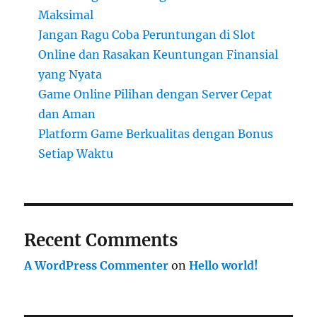
Maksimal
Jangan Ragu Coba Peruntungan di Slot
Online dan Rasakan Keuntungan Finansial
yang Nyata
Game Online Pilihan dengan Server Cepat
dan Aman
Platform Game Berkualitas dengan Bonus
Setiap Waktu
Recent Comments
A WordPress Commenter
on
Hello world!