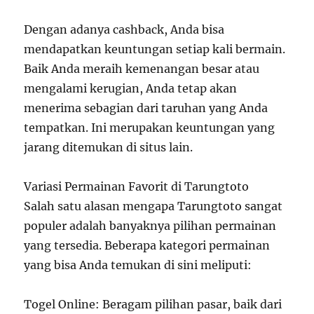
Dengan adanya cashback, Anda bisa
mendapatkan keuntungan setiap kali bermain.
Baik Anda meraih kemenangan besar atau
mengalami kerugian, Anda tetap akan
menerima sebagian dari taruhan yang Anda
tempatkan. Ini merupakan keuntungan yang
jarang ditemukan di situs lain.
Variasi Permainan Favorit di Tarungtoto
Salah satu alasan mengapa Tarungtoto sangat
populer adalah banyaknya pilihan permainan
yang tersedia. Beberapa kategori permainan
yang bisa Anda temukan di sini meliputi:
Togel Online: Beragam pilihan pasar, baik dari