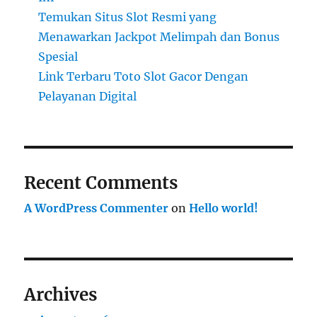
Temukan Situs Slot Resmi yang
Menawarkan Jackpot Melimpah dan Bonus
Spesial
Link Terbaru Toto Slot Gacor Dengan
Pelayanan Digital
Recent Comments
A WordPress Commenter
on
Hello world!
Archives