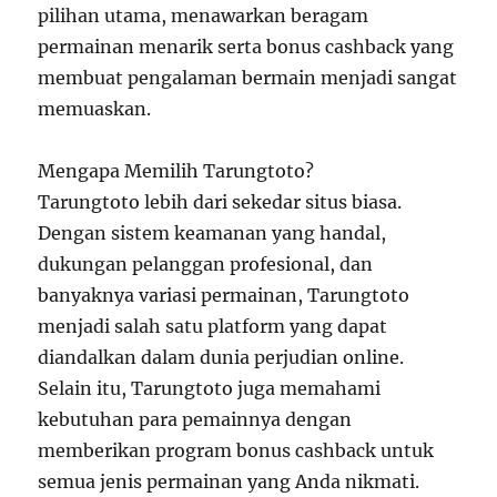
pilihan utama, menawarkan beragam
permainan menarik serta bonus cashback yang
membuat pengalaman bermain menjadi sangat
memuaskan.
Mengapa Memilih Tarungtoto?
Tarungtoto lebih dari sekedar situs biasa.
Dengan sistem keamanan yang handal,
dukungan pelanggan profesional, dan
banyaknya variasi permainan, Tarungtoto
menjadi salah satu platform yang dapat
diandalkan dalam dunia perjudian online.
Selain itu, Tarungtoto juga memahami
kebutuhan para pemainnya dengan
memberikan program bonus cashback untuk
semua jenis permainan yang Anda nikmati.