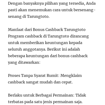
Dengan banyaknya pilihan yang tersedia, Anda
pasti akan menemukan cara untuk bersenang-
senang di Tarungtoto.
Manfaat dari Bonus Cashback Tarungtoto
Program cashback di Tarungtoto dirancang
untuk memberikan keuntungan kepada
seluruh anggotanya. Berikut ini adalah
beberapa keuntungan dari bonus cashback
yang ditawarkan:
Proses Tanpa Syarat Rumit: Mengklaim
cashback sangat mudah dan cepat.
Berlaku untuk Berbagai Permainan: Tidak
terbatas pada satu jenis permainan saja.