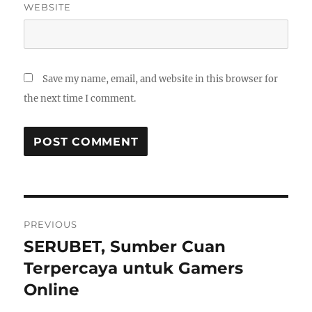
WEBSITE
Save my name, email, and website in this browser for
the next time I comment.
Post
PREVIOUS
navigation
SERUBET, Sumber Cuan
Previous
post:
Terpercaya untuk Gamers
Online