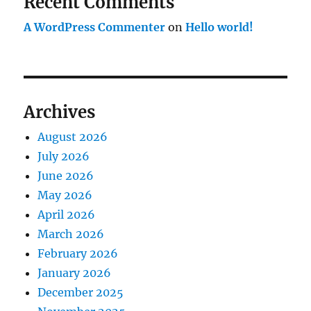
Recent Comments
A WordPress Commenter
on
Hello world!
Archives
August 2026
July 2026
June 2026
May 2026
April 2026
March 2026
February 2026
January 2026
December 2025