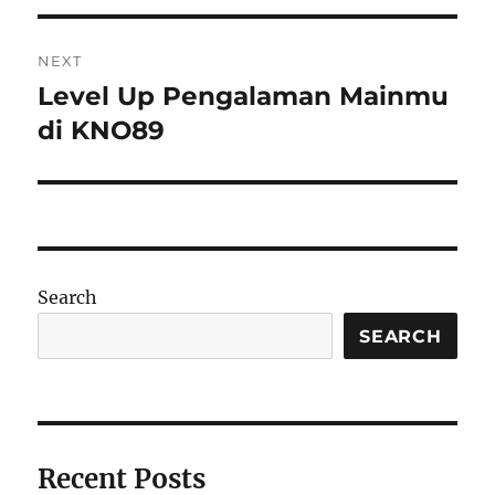
NEXT
Level Up Pengalaman Mainmu
Next
post:
di KNO89
Search
SEARCH
Recent Posts