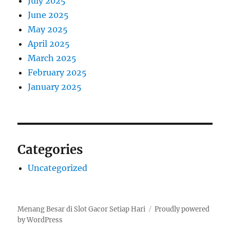
July 2025
June 2025
May 2025
April 2025
March 2025
February 2025
January 2025
Categories
Uncategorized
Menang Besar di Slot Gacor Setiap Hari
Proudly powered
by WordPress