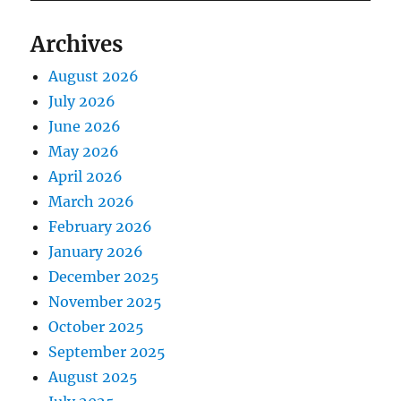
Archives
August 2026
July 2026
June 2026
May 2026
April 2026
March 2026
February 2026
January 2026
December 2025
November 2025
October 2025
September 2025
August 2025