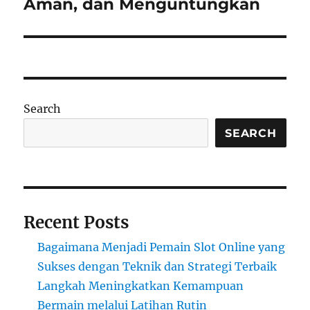
post:
Aman, dan Menguntungkan
Search
SEARCH
Recent Posts
Bagaimana Menjadi Pemain Slot Online yang
Sukses dengan Teknik dan Strategi Terbaik
Langkah Meningkatkan Kemampuan
Bermain melalui Latihan Rutin