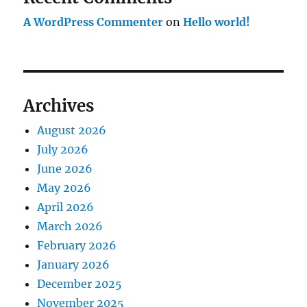
A WordPress Commenter
on
Hello world!
Archives
August 2026
July 2026
June 2026
May 2026
April 2026
March 2026
February 2026
January 2026
December 2025
November 2025