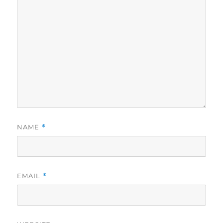
NAME
*
EMAIL
*