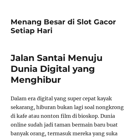
Menang Besar di Slot Gacor
Setiap Hari
Jalan Santai Menuju
Dunia Digital yang
Menghibur
Dalam era digital yang super cepat kayak
sekarang, hiburan bukan lagi soal nongkrong
di kafe atau nonton film di bioskop. Dunia
online sudah jadi taman bermain baru buat
banyak orang, termasuk mereka yang suka