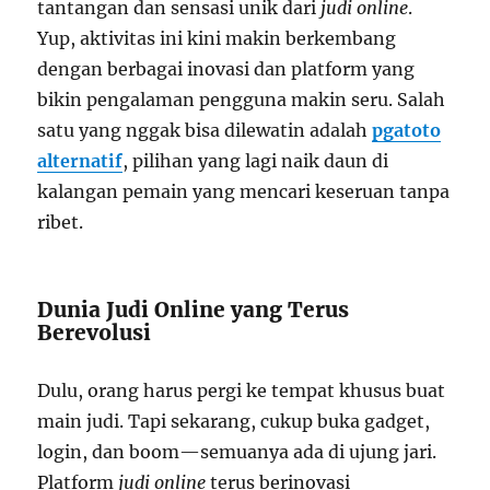
tantangan dan sensasi unik dari
judi online
.
Yup, aktivitas ini kini makin berkembang
dengan berbagai inovasi dan platform yang
bikin pengalaman pengguna makin seru. Salah
satu yang nggak bisa dilewatin adalah
pgatoto
alternatif
, pilihan yang lagi naik daun di
kalangan pemain yang mencari keseruan tanpa
ribet.
Dunia Judi Online yang Terus
Berevolusi
Dulu, orang harus pergi ke tempat khusus buat
main judi. Tapi sekarang, cukup buka gadget,
login, dan boom—semuanya ada di ujung jari.
Platform
judi online
terus berinovasi