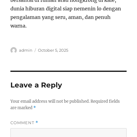
bersantai di rumah atau nongkrong di kafe,
dunia hiburan digital siap nemenin lo dengan
pengalaman yang seru, aman, dan penuh
warna.
Author
Posted
admin
October 5, 2025
on
Leave a Reply
Your email address will not be published.
Required fields
are marked
*
COMMENT
*