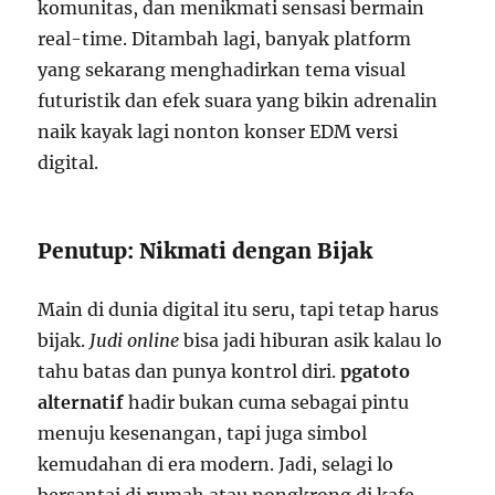
komunitas, dan menikmati sensasi bermain
real-time. Ditambah lagi, banyak platform
yang sekarang menghadirkan tema visual
futuristik dan efek suara yang bikin adrenalin
naik kayak lagi nonton konser EDM versi
digital.
Penutup: Nikmati dengan Bijak
Main di dunia digital itu seru, tapi tetap harus
bijak.
Judi online
bisa jadi hiburan asik kalau lo
tahu batas dan punya kontrol diri.
pgatoto
alternatif
hadir bukan cuma sebagai pintu
menuju kesenangan, tapi juga simbol
kemudahan di era modern. Jadi, selagi lo