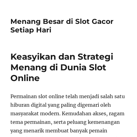
Menang Besar di Slot Gacor
Setiap Hari
Keasyikan dan Strategi
Menang di Dunia Slot
Online
Permainan slot online telah menjadi salah satu
hiburan digital yang paling digemari oleh
masyarakat modern. Kemudahan akses, ragam
tema permainan, serta peluang kemenangan
yang menarik membuat banyak pemain