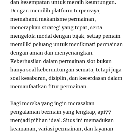
dan kesempatan untuk meraih keuntungan.
Dengan memilih platform terpercaya,
memahami mekanisme permainan,
menerapkan strategi yang tepat, serta
mengelola modal dengan bijak, setiap pemain
memiliki peluang untuk menikmati permainan
dengan aman dan menyenangkan.
Keberhasilan dalam permainan slot bukan
hanya soal keberuntungan semata, tetapi juga
soal kesabaran, disiplin, dan kecerdasan dalam
memanfaatkan fitur permainan.
Bagi mereka yang ingin merasakan
pengalaman bermain yang lengkap,
api77
menjadi pilihan ideal. Situs ini memadukan
keamanan, variasi permainan, dan layanan