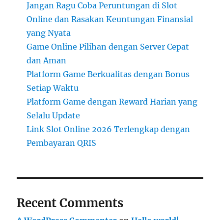
Jangan Ragu Coba Peruntungan di Slot
Online dan Rasakan Keuntungan Finansial
yang Nyata
Game Online Pilihan dengan Server Cepat
dan Aman
Platform Game Berkualitas dengan Bonus
Setiap Waktu
Platform Game dengan Reward Harian yang
Selalu Update
Link Slot Online 2026 Terlengkap dengan
Pembayaran QRIS
Recent Comments