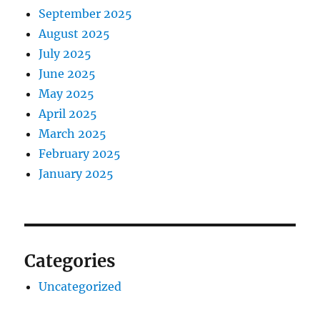
September 2025
August 2025
July 2025
June 2025
May 2025
April 2025
March 2025
February 2025
January 2025
Categories
Uncategorized