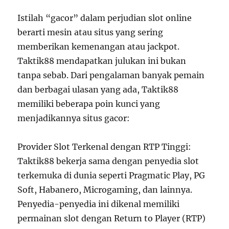
Istilah “gacor” dalam perjudian slot online
berarti mesin atau situs yang sering
memberikan kemenangan atau jackpot.
Taktik88 mendapatkan julukan ini bukan
tanpa sebab. Dari pengalaman banyak pemain
dan berbagai ulasan yang ada, Taktik88
memiliki beberapa poin kunci yang
menjadikannya situs gacor:
Provider Slot Terkenal dengan RTP Tinggi:
Taktik88 bekerja sama dengan penyedia slot
terkemuka di dunia seperti Pragmatic Play, PG
Soft, Habanero, Microgaming, dan lainnya.
Penyedia-penyedia ini dikenal memiliki
permainan slot dengan Return to Player (RTP)