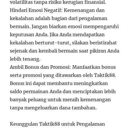
volatilitas tanpa risiko kerugian finansial.
Hindari Emosi Negatif: Kemenangan dan
kekalahan adalah bagian dari pengalaman
bermain. Jangan biarkan emosi mempengaruhi
keputusan Anda. Jika Anda mendapatkan
kekalahan berturut-turut, silakan beristirahat
sejenak dan kembali bermain saat pikiran Anda
lebih tenang.
Ambil Bonus dan Promosi: Manfaatkan bonus
serta promosi yang ditawarkan oleh Taktik88.
Bonus ini dapat membantu meningkatkan
saldo permainan Anda dan menciptakan lebih
banyak peluang untuk meraih kemenangan
tanpa mengeluarkan dana tambahan.
Keunggulan Taktik88 untuk Pengalaman