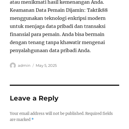
atau menikmati hasil kemenangan Anda.
Keamanan Data Pemain Dijamin: Taktik88
menggunakan teknologi enkripsi modern
untuk menjaga data pribadi dan transaksi
finansial para pemain. Anda bisa bermain
dengan tenang tanpa khawatir mengenai
penyalahgunaan data pribadi Anda.
Author
Posted
admin
May 5, 2025
on
Leave a Reply
Your email address will not be published.
Required fields
are marked
*