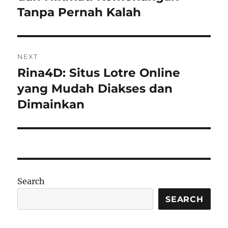
Tanpa Pernah Kalah
NEXT
Rina4D: Situs Lotre Online
Next
post:
yang Mudah Diakses dan
Dimainkan
Search
SEARCH