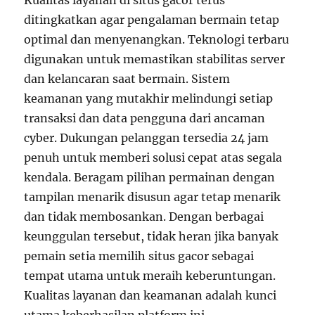
Kualitas layanan di situs gacor terus
ditingkatkan agar pengalaman bermain tetap
optimal dan menyenangkan. Teknologi terbaru
digunakan untuk memastikan stabilitas server
dan kelancaran saat bermain. Sistem
keamanan yang mutakhir melindungi setiap
transaksi dan data pengguna dari ancaman
cyber. Dukungan pelanggan tersedia 24 jam
penuh untuk memberi solusi cepat atas segala
kendala. Beragam pilihan permainan dengan
tampilan menarik disusun agar tetap menarik
dan tidak membosankan. Dengan berbagai
keunggulan tersebut, tidak heran jika banyak
pemain setia memilih situs gacor sebagai
tempat utama untuk meraih keberuntungan.
Kualitas layanan dan keamanan adalah kunci