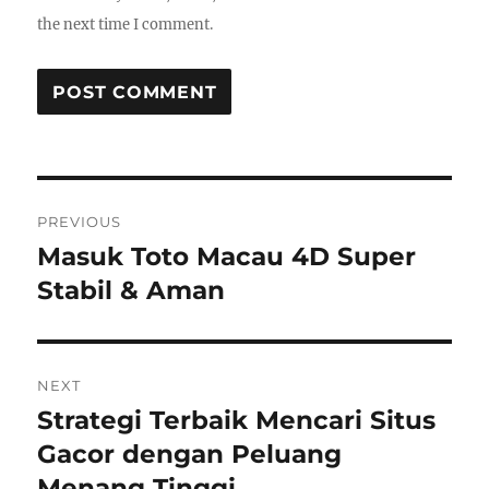
the next time I comment.
Post
PREVIOUS
navigation
Masuk Toto Macau 4D Super
Previous
post:
Stabil & Aman
NEXT
Strategi Terbaik Mencari Situs
Next
post:
Gacor dengan Peluang
Menang Tinggi