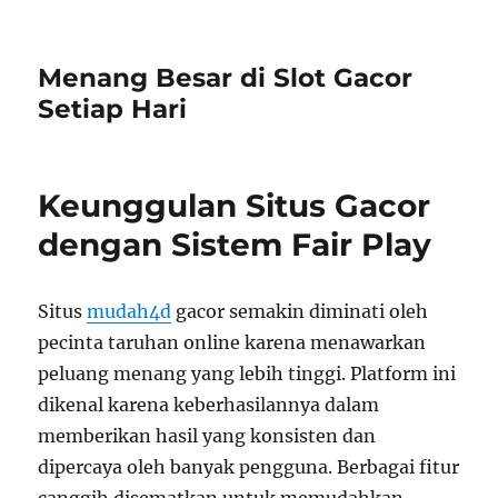
Menang Besar di Slot Gacor
Setiap Hari
Keunggulan Situs Gacor
dengan Sistem Fair Play
Situs
mudah4d
gacor semakin diminati oleh
pecinta taruhan online karena menawarkan
peluang menang yang lebih tinggi. Platform ini
dikenal karena keberhasilannya dalam
memberikan hasil yang konsisten dan
dipercaya oleh banyak pengguna. Berbagai fitur