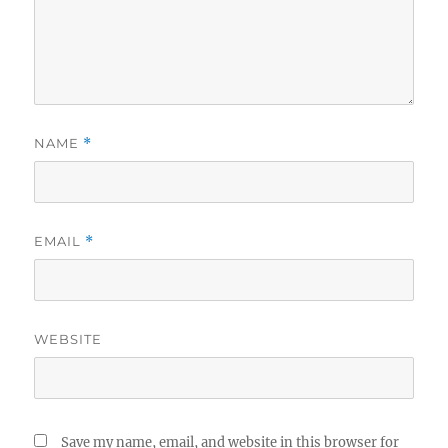
NAME
*
EMAIL
*
WEBSITE
Save my name, email, and website in this browser for