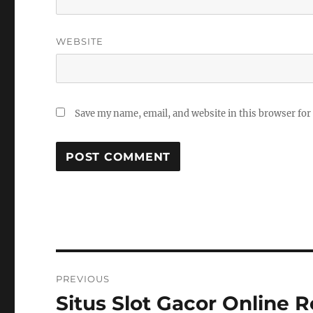
WEBSITE
Save my name, email, and website in this browser for
Post
PREVIOUS
navigation
Situs Slot Gacor Online
Previous