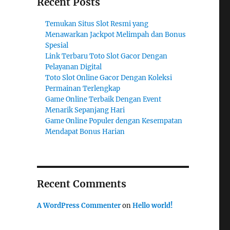
Recent Posts
Temukan Situs Slot Resmi yang
Menawarkan Jackpot Melimpah dan Bonus
Spesial
Link Terbaru Toto Slot Gacor Dengan
Pelayanan Digital
Toto Slot Online Gacor Dengan Koleksi
Permainan Terlengkap
Game Online Terbaik Dengan Event
Menarik Sepanjang Hari
Game Online Populer dengan Kesempatan
Mendapat Bonus Harian
Recent Comments
A WordPress Commenter
on
Hello world!