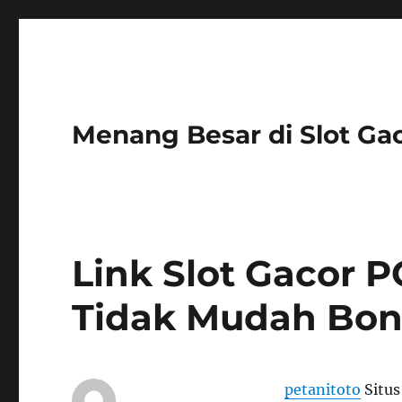
Menang Besar di Slot Gac
Link Slot Gacor P
Tidak Mudah Bon
petanitoto
Situs