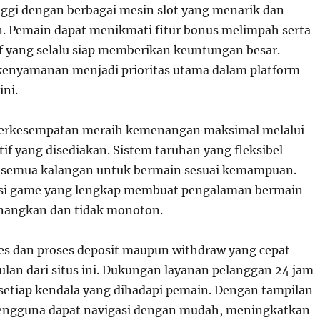
gi dengan berbagai mesin slot yang menarik dan
 Pemain dapat menikmati fitur bonus melimpah serta
if yang selalu siap memberikan keuntungan besar.
enyamanan menjadi prioritas utama dalam platform
ini.
berkesempatan meraih kemenangan maksimal melalui
atif yang disediakan. Sistem taruhan yang fleksibel
emua kalangan untuk bermain sesuai kemampuan.
eksi game yang lengkap membuat pengalaman bermain
angkan dan tidak monoton.
s dan proses deposit maupun withdraw yang cepat
lan dari situs ini. Dukungan layanan pelanggan 24 jam
etiap kendala yang dihadapi pemain. Dengan tampilan
pengguna dapat navigasi dengan mudah, meningkatkan