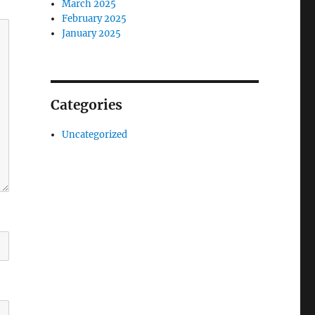
March 2025
February 2025
January 2025
Categories
Uncategorized