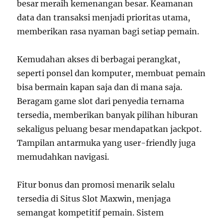
besar meraih kemenangan besar. Keamanan
data dan transaksi menjadi prioritas utama,
memberikan rasa nyaman bagi setiap pemain.
Kemudahan akses di berbagai perangkat,
seperti ponsel dan komputer, membuat pemain
bisa bermain kapan saja dan di mana saja.
Beragam game slot dari penyedia ternama
tersedia, memberikan banyak pilihan hiburan
sekaligus peluang besar mendapatkan jackpot.
Tampilan antarmuka yang user-friendly juga
memudahkan navigasi.
Fitur bonus dan promosi menarik selalu
tersedia di Situs Slot Maxwin, menjaga
semangat kompetitif pemain. Sistem