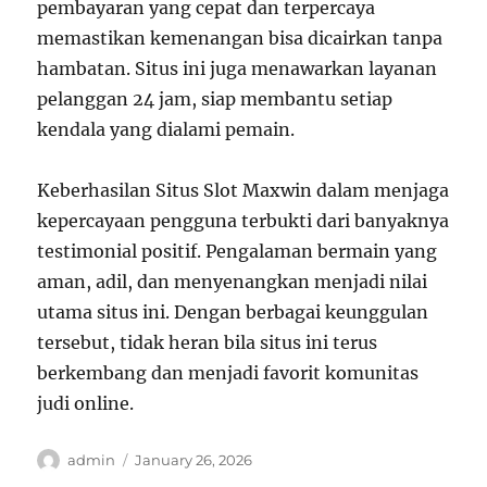
pembayaran yang cepat dan terpercaya
memastikan kemenangan bisa dicairkan tanpa
hambatan. Situs ini juga menawarkan layanan
pelanggan 24 jam, siap membantu setiap
kendala yang dialami pemain.
Keberhasilan Situs Slot Maxwin dalam menjaga
kepercayaan pengguna terbukti dari banyaknya
testimonial positif. Pengalaman bermain yang
aman, adil, dan menyenangkan menjadi nilai
utama situs ini. Dengan berbagai keunggulan
tersebut, tidak heran bila situs ini terus
berkembang dan menjadi favorit komunitas
judi online.
Author
Posted
admin
January 26, 2026
on