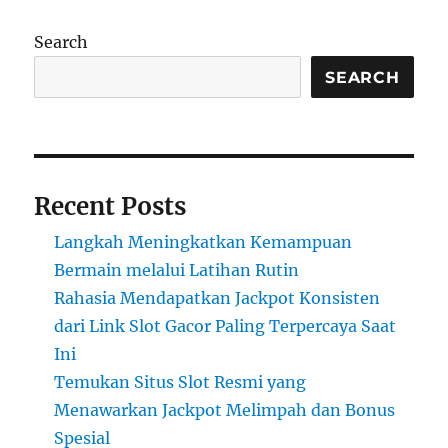
Search
SEARCH
Recent Posts
Langkah Meningkatkan Kemampuan
Bermain melalui Latihan Rutin
Rahasia Mendapatkan Jackpot Konsisten
dari Link Slot Gacor Paling Terpercaya Saat
Ini
Temukan Situs Slot Resmi yang
Menawarkan Jackpot Melimpah dan Bonus
Spesial