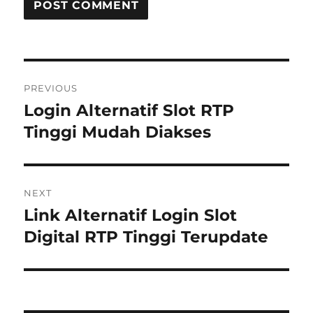
Post
PREVIOUS
navigation
Login Alternatif Slot RTP
Previous
post:
Tinggi Mudah Diakses
NEXT
Link Alternatif Login Slot
Next
post:
Digital RTP Tinggi Terupdate