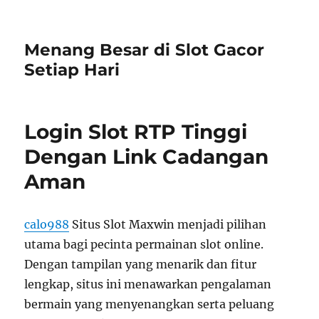
Menang Besar di Slot Gacor
Setiap Hari
Login Slot RTP Tinggi
Dengan Link Cadangan
Aman
calo988
Situs Slot Maxwin menjadi pilihan
utama bagi pecinta permainan slot online.
Dengan tampilan yang menarik dan fitur
lengkap, situs ini menawarkan pengalaman
bermain yang menyenangkan serta peluang